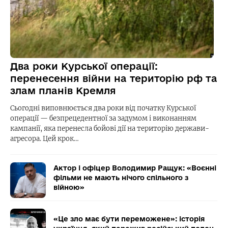
Два роки Курської операції:
перенесення війни на територію рф та
злам планів Кремля
Сьогодні виповнюється два роки від початку Курської
операції — безпрецедентної за задумом і виконанням
кампанії, яка перенесла бойові дії на територію держави-
агресора. Цей крок…
Актор і офіцер Володимир Ращук: «Воєнні
фільми не мають нічого спільного з
війною»
«Це зло має бути переможене»: історія