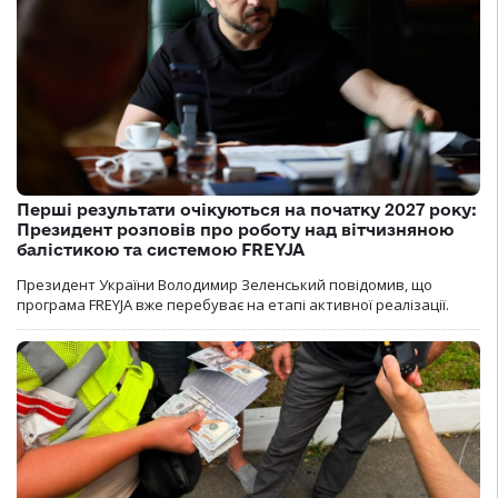
Перші результати очікуються на початку 2027 року:
Президент розповів про роботу над вітчизняною
балістикою та системою FREYJA
Президент України Володимир Зеленський повідомив, що
програма FREYJA вже перебуває на етапі активної реалізації.