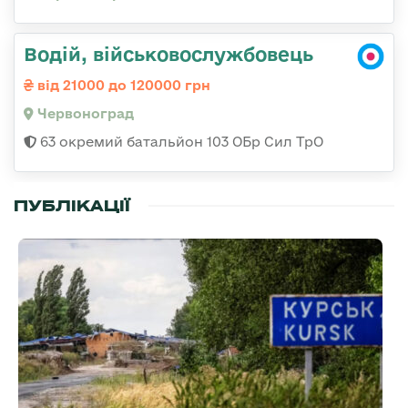
Водій, військовослужбовець
від 21000 до 120000 грн
Червоноград
63 окремий батальйон 103 ОБр Сил ТрО
ПУБЛІКАЦІЇ