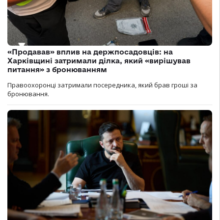
«Продавав» вплив на держпосадовців: на
Харківщині затримали ділка, який «вирішував
питання» з бронюванням
Правоохоронці затримали посередника, який брав гроші за
бронювання.