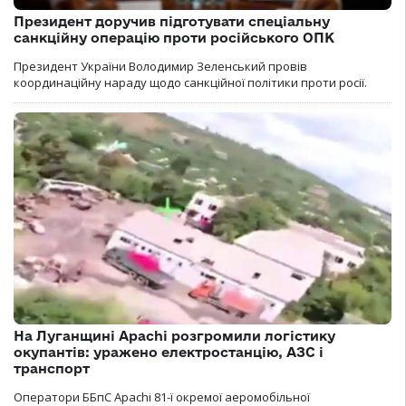
Президент доручив підготувати спеціальну
санкційну операцію проти російського ОПК
Президент України Володимир Зеленський провів
координаційну нараду щодо санкційної політики проти росії.
На Луганщині Apachi розгромили логістику
окупантів: уражено електростанцію, АЗС і
транспорт
Оператори ББпС Apachi 81-ї окремої аеромобільної