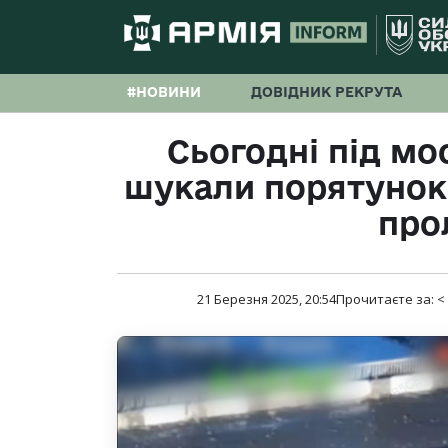
#НОВИНИ
ДОВІДНИК РЕКРУТА
Сьогодні під мо
шукали порятунок,
про
21 Березня 2025, 20:54
Прочитаєте за:
<