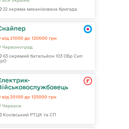
Вся Україна
22 окрема механізована бригада
Снайпер
від 21000 до 120000 грн
Червоноград
63 окремий батальйон 103 ОБр Сил
ТрО
Електрик-
Військовослужбовець
від 20100 до 125000 грн
Черкаси
Косівський РТЦК та СП