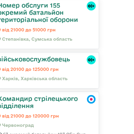
Номер обслуги 155
окремий батальйон
територіальної оборони
від 21000 до 51000 грн
Степанівка, Сумська область
військовослужбовець
від 20100 до 125000 грн
Харків, Харківська область
Командир стрілецького
відділення
від 21000 до 120000 грн
Червоноград