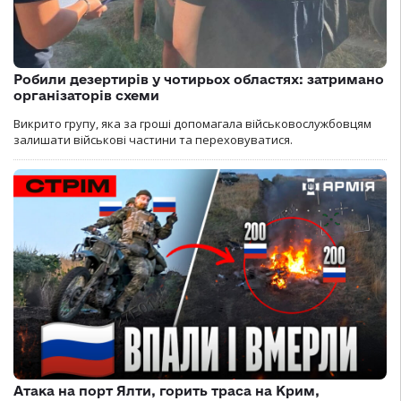
Робили дезертирів у чотирьох областях: затримано
організаторів схеми
Викрито групу, яка за гроші допомагала військовослужбовцям
залишати військові частини та переховуватися.
Атака на порт Ялти, горить траса на Крим,