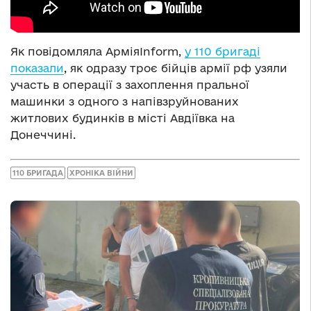
Як повідомляла АрміяInform,
у 110 бригаді
показали
, як одразу троє бійців армії рф узяли
участь в операції з захоплення пральної
машинки з одного з напівзруйнованих
житлових будинків в місті Авдіївка на
Донеччині.
110 БРИГАДА
ХРОНІКА ВІЙНИ