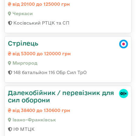
від 20100 до 125000 грн
Черкаси
Косівський РТЦК та СП
Стрілець
від 53000 до 120000 грн
Миргород
148 батальйон 116 ОБр Сил ТрО
Далекобійник / перевізник для
сил оборони
від 38400 до 130600 грн
Івано-Франківськ
ІФ МТЦК