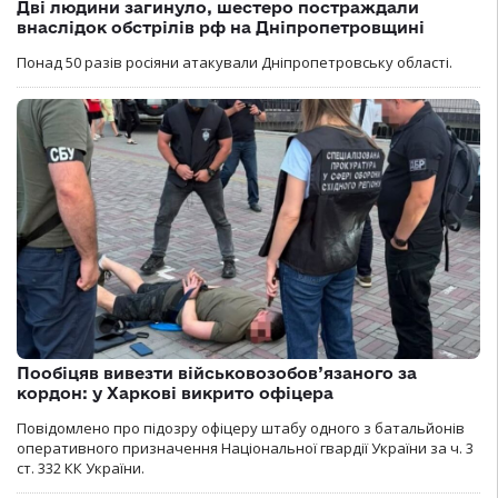
Дві людини загинуло, шестеро постраждали
внаслідок обстрілів рф на Дніпропетровщині
Понад 50 разів росіяни атакували Дніпропетровську області.
Пообіцяв вивезти військовозобов’язаного за
кордон: у Харкові викрито офіцера
Повідомлено про підозру офіцеру штабу одного з батальйонів
оперативного призначення Національної гвардії України за ч. 3
ст. 332 КК України.