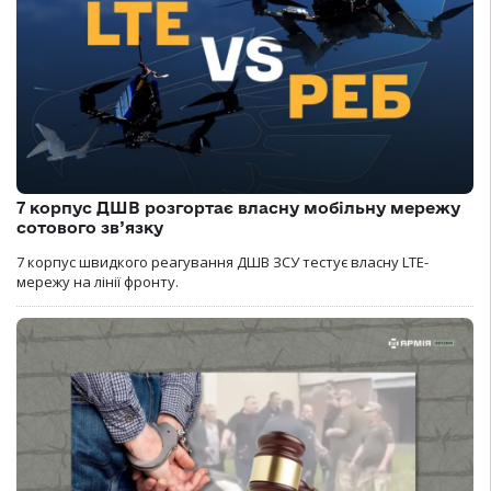
7 корпус ДШВ розгортає власну мобільну мережу
сотового зв’язку
7 корпус швидкого реагування ДШВ ЗСУ тестує власну LTE-
мережу на лінії фронту.