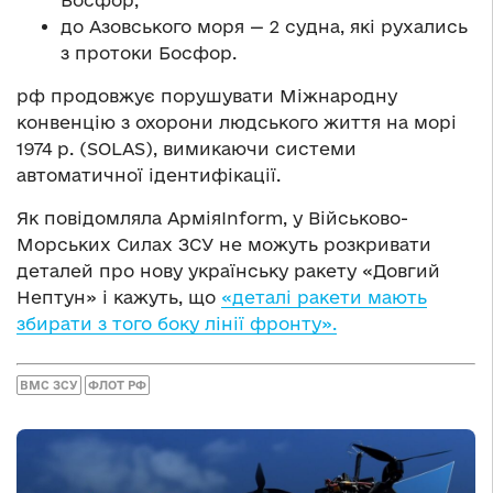
Босфор;
до Азовського моря — 2 судна, які рухались
з протоки Босфор.
рф продовжує порушувати Міжнародну
конвенцію з охорони людського життя на морі
1974 р. (SOLAS), вимикаючи системи
автоматичної ідентифікації.
Як повідомляла АрміяInform, у Військово-
Морських Силах ЗСУ не можуть розкривати
деталей про нову українську ракету «Довгий
Нептун» і кажуть, що
«деталі ракети мають
збирати з того боку лінії фронту».
ВМС ЗСУ
ФЛОТ РФ