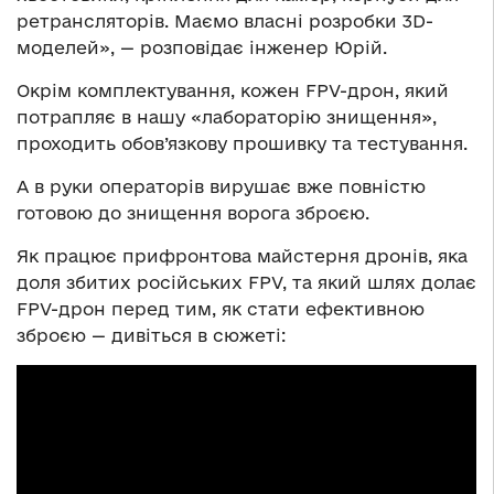
ретрансляторів. Маємо власні розробки 3D-
моделей», — розповідає інженер Юрій.
Окрім комплектування, кожен FPV-дрон, який
потрапляє в нашу «лабораторію знищення»,
проходить обов’язкову прошивку та тестування.
А в руки операторів вирушає вже повністю
готовою до знищення ворога зброєю.
Як працює прифронтова майстерня дронів, яка
доля збитих російських FPV, та який шлях долає
FPV-дрон перед тим, як стати ефективною
зброєю — дивіться в сюжеті: