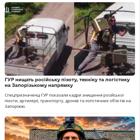
ГУР нищать російську піхоту, техніку та логістику
на Запорізькому напрямку
Спецпризначенці ГУР показали кадри знищення російської
піхоти, артилерії, транспорту, дронів та логістичних об’єктів на
Запоріжжі.