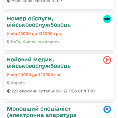
Військова частина А4127
Номер обслуги,
військовослужбовець
від 25000 до 125000 грн
Київ, Київська область
Бойовий медик,
військовослужбовець
від 20000 до 120000 грн
Харків
229 окремий батальйон 127 ОБр Сил ТрО
Молодший спеціаліст
(електронна апаратура