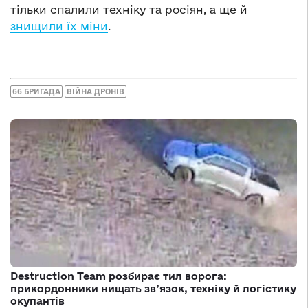
тільки спалили техніку та росіян, а ще й
знищили їх міни
.
66 БРИГАДА
ВІЙНА ДРОНІВ
Destruction Team розбирає тил ворога:
прикордонники нищать зв’язок, техніку й логістику
окупантів