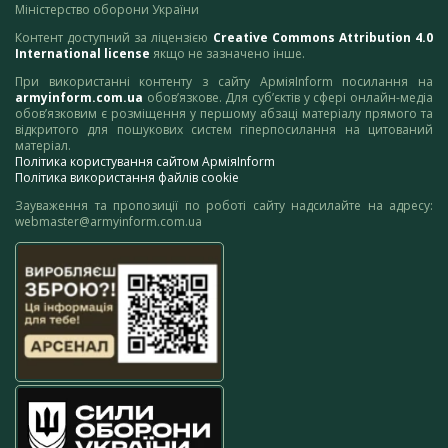
Міністерство оборони України
Контент доступний за ліцензією
Creative Commons Attribution 4.0
International license
якщо не зазначено інше.
При використанні контенту з сайту АрміяInform посилання на
armyinform.com.ua
обов’язкове. Для суб’єктів у сфері онлайн-медіа
обов’язковим є розміщення у першому абзаці матеріалу прямого та
відкритого для пошукових систем гіперпосилання на цитований
матеріал.
Політика користування сайтом АрміяInform
Політика використання файлів cookie
Зауваження та пропозиції по роботі сайту надсилайте на адресу:
webmaster@armyinform.com.ua