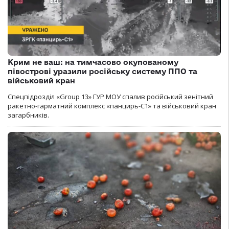
Крим не ваш: на тимчасово окупованому
півострові уразили російську систему ППО та
військовий кран
Спецпідрозділ «Group 13» ГУР МОУ спалив російський зенітний
ракетно-гарматний комплекс «панцирь-С1» та військовий кран
загарбників.