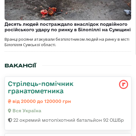
Десять людей постраждало внаслідок подвійного
російського удару по ринку в Білопіллі на Сумщині
Вранці росіяни атакували безпілотником людей на ринку в місті
Білопілля Сумської області.
ВАКАНСІЇ
Стрілець-помічник
гранатометника
від 20000 до 120000 грн
Вся Україна
22 окремий мотопіхотний батальйон 92 ОШБр