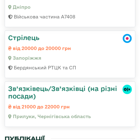
Дніпро
Військова частина А7408
Стрілець
від 20000 до 20000 грн
Запоріжжя
Бердянський РТЦК та СП
Зв’язківець/Зв’язківці (на різні
посади)
від 21000 до 22000 грн
Прилуки, Чернігівська область
ПУБЛІКАЦІЇ