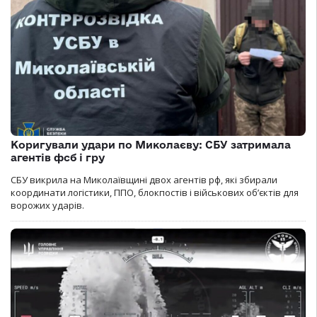
Коригували удари по Миколаєву: СБУ затримала
агентів фсб і гру
СБУ викрила на Миколаївщині двох агентів рф, які збирали
координати логістики, ППО, блокпостів і військових об’єктів для
ворожих ударів.