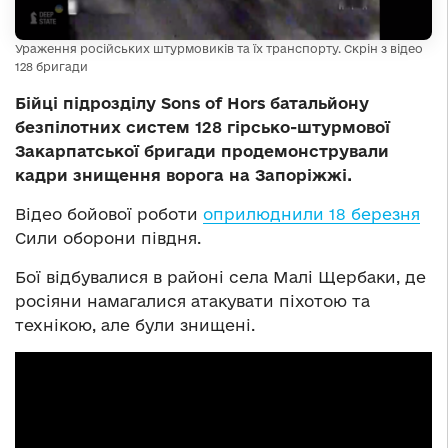
Ураження російських штурмовиків та їх транспорту. Скрін з відео
128 бригади
Бійці підрозділу Sons of Hors батальйону
безпілотних систем 128 гірсько-штурмової
Закарпатської бригади продемонстрували
кадри знищення ворога на Запоріжжі.
Відео бойової роботи
оприлюднили 18 березня
Сили оборони півдня.
Бої відбувалися в районі села Малі Щербаки, де
росіяни намагалися атакувати піхотою та
технікою, але були знищені.