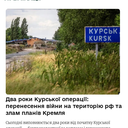
Два роки Курської операції:
перенесення війни на територію рф та
злам планів Кремля
Сьогодні виповнюється два роки від початку Курської