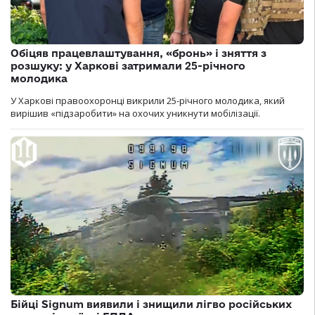
Обіцяв працевлаштування, «бронь» і зняття з
розшуку: у Харкові затримали 25-річного
молодика
У Харкові правоохоронці викрили 25-річного молодика, який
вирішив «підзаробити» на охочих уникнути мобілізації.
Бійці Signum виявили і знищили лігво російських