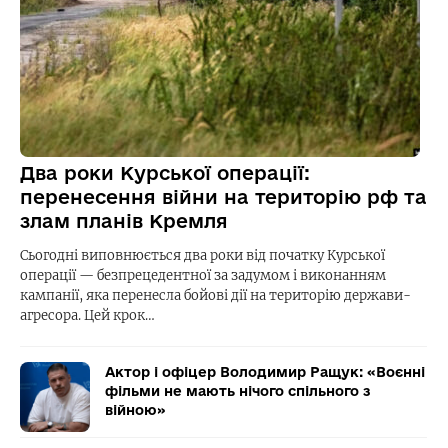
Два роки Курської операції:
перенесення війни на територію рф та
злам планів Кремля
Сьогодні виповнюється два роки від початку Курської
операції — безпрецедентної за задумом і виконанням
кампанії, яка перенесла бойові дії на територію держави-
агресора. Цей крок…
Актор і офіцер Володимир Ращук: «Воєнні
фільми не мають нічого спільного з
війною»