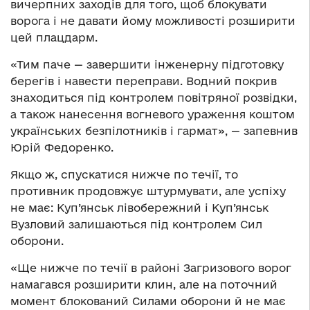
вичерпних заходів для того, щоб блокувати
ворога і не давати йому можливості розширити
цей плацдарм.
«Тим паче — завершити інженерну підготовку
берегів і навести переправи. Водний покрив
знаходиться під контролем повітряної розвідки,
а також нанесення вогневого ураження коштом
українських безпілотників і гармат», — запевнив
Юрій Федоренко.
Якщо ж, спускатися нижче по течії, то
противник продовжує штурмувати, але успіху
не має: Куп’янськ лівобережний і Куп’янськ
Вузловий залишаються під контролем Сил
оборони.
«Ще нижче по течії в районі Загризового ворог
намагався розширити клин, але на поточний
момент блокований Силами оборони й не має