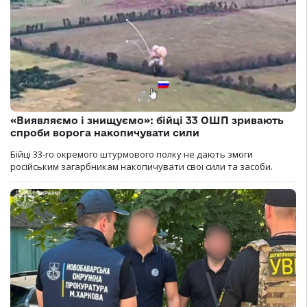
«Виявляємо і знищуємо»: бійці 33 ОШП зривають
спроби ворога накопичувати сили
Бійці 33-го окремого штурмового полку не дають змоги
російським загарбникам накопичувати свої сили та засоби.