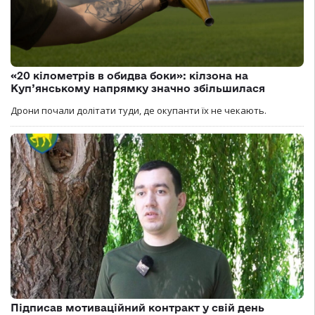
«20 кілометрів в обидва боки»: кілзона на
Куп’янському напрямку значно збільшилася
Дрони почали долітати туди, де окупанти їх не чекають.
Підписав мотиваційний контракт у свій день