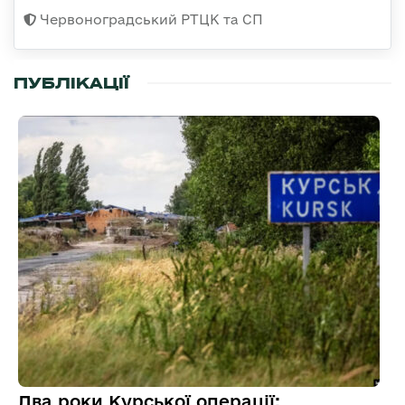
Червоноградський РТЦК та СП
ПУБЛІКАЦІЇ
Два роки Курської операції: