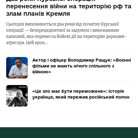
перенесення війни на територію рф та
злам планів Кремля
Сьогодні виповнюється два роки від початку Курської
операції — безпрецедентної за задумом і виконанням
кампанії, яка перенесла бойові дії на територію держави-
агресора. Цей крок…
Актор і офіцер Володимир Ращук: «Воєнні
фільми не мають нічого спільного з
війною»
«Це зло має бути переможене»: історія
українця, який пережив російський полон