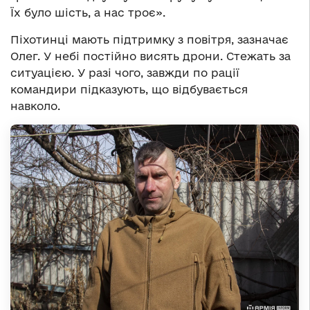
Їх було шість, а нас троє».
Піхотинці мають підтримку з повітря, зазначає
Олег. У небі постійно висять дрони. Стежать за
ситуацією. У разі чого, завжди по рації
командири підказують, що відбувається
навколо.