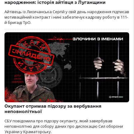
народження: історія айтівця з Луганщини
Айтівець із Лисичанська Сергій у свій день народження підписав
мотиваційний контракт і нині забезпечує кадрову роботу в 111-
й бригаді ТрО.
Окупант отримав підозру за вербування
неповнолітньої
СБУ повідомила про підозру окупанту, який завербував
неповнолітню для собору даних про дислокацію Сил оборони
України у Краматорську.