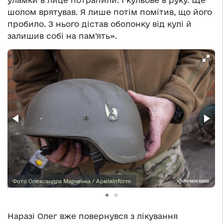
шолом врятував. Я лише потім помітив, що його
пробило. З нього дістав оболонку від кулі й
залишив собі на пам’ять».
Фото Олександра Марченка / АрміяInform
Наразі Олег вже повернувся з лікування