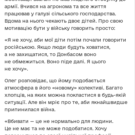
армії. Вчився на агронома та все життя
працював у галузі сільського господарства.
Вдома на нього чекають двоє дітей. Про свою
мотивацію бути у війську говорить просто:
«Я не хочу, аби мої діти потім почали говорити
російською. Якщо люди будуть ховатися,
а не захищатися, то Донбасом воно
не обмежиться. Воно піде далі. Я цього
не хочу».
Олег розповідає, що йому подобається
атмосфера в його «новому» колективі. Багато
хлопців, на яких можна покластися в будь-якій
ситуації. Але він мріє про те, аби якнайшвидше
припинилася війна.
«Вбивати — це не нормально для людини.
Це не має та не може подобатися. Хочу