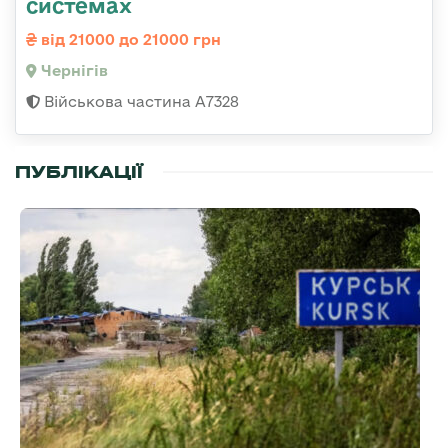
системах
від 21000 до 21000 грн
Чернігів
Військова частина А7328
ПУБЛІКАЦІЇ