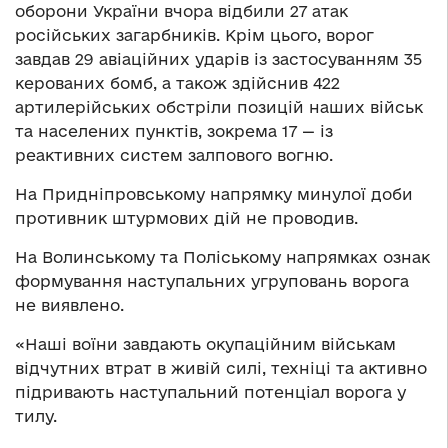
оборони України вчора відбили 27 атак
російських загарбників. Крім цього, ворог
завдав 29 авіаційних ударів із застосуванням 35
керованих бомб, а також здійснив 422
артилерійських обстріли позицій наших військ
та населених пунктів, зокрема 17 — із
реактивних систем залпового вогню.
На Придніпровському напрямку минулої доби
противник штурмових дій не проводив.
На Волинському та Поліському напрямках ознак
формування наступальних угруповань ворога
не виявлено.
«Наші воїни завдають окупаційним військам
відчутних втрат в живій силі, техніці та активно
підривають наступальний потенціал ворога у
тилу.