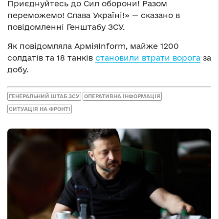
Приєднуйтесь до Сил оборони! Разом
переможемо! Слава Україні!» — сказано в
повідомленні Генштабу ЗСУ.
Як повідомляла АрміяInform, майже 1200
солдатів та 18 танків
становили втрати ворога
за
добу.
ГЕНЕРАЛЬНИЙ ШТАБ ЗСУ
ОПЕРАТИВНА ІНФОРМАЦІЯ
СИТУАЦІЯ НА ФРОНТІ