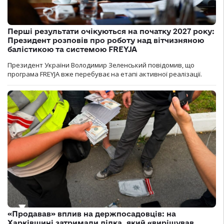
Перші результати очікуються на початку 2027 року:
Президент розповів про роботу над вітчизняною
балістикою та системою FREYJA
Президент України Володимир Зеленський повідомив, що
програма FREYJA вже перебуває на етапі активної реалізації.
«Продавав» вплив на держпосадовців: на
Харківщині затримали ділка, який «вирішував