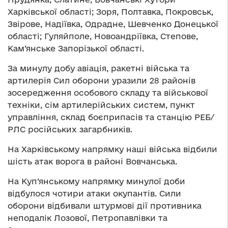
Харківської області; Зоря, Полтавка, Покровськ,
Звірове, Надіївка, Одрадне, Шевченко Донецької
області; Гуляйполе, Новоандріївка, Степове,
Кам’янське Запорізької області.
За минулу добу авіація, ракетні війська та
артилерія Сил оборони уразили 28 районів
зосередження особового складу та військової
техніки, сім артилерійських систем, пункт
управління, склад боєприпасів та станцію РЕБ/
РЛС російських загарбників.
На Харківському напрямку наші війська відбили
шість атак ворога в районі Вовчанська.
На Куп’янському напрямку минулої доби
відбулося чотири атаки окупантів. Сили
оборони відбивали штурмові дії противника
неподалік Лозової, Петропавлівки та