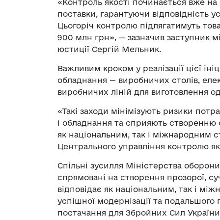
«Контроль якості починається вже на е
поставки, гарантуючи відповідність у
Цьогоріч контролю підлягатимуть тов
900 млн грн», — зазначив заступник 
юстиції Сергій Мельник.
Важливим кроком у реалізації цієї іні
обладнання — виробничих столів, еле
виробничих ліній для виготовлення од
«Такі заходи мінімізують ризики потр
і обладнання та сприяють створенню 
як національним, так і міжнародним 
Центрального управління контролю як
Спільні зусилля Міністерства оборони
спрямовані на створення прозорої, су
відповідає як національним, так і мі
успішної модернізації та подальшого
постачання для Збройних Сил України