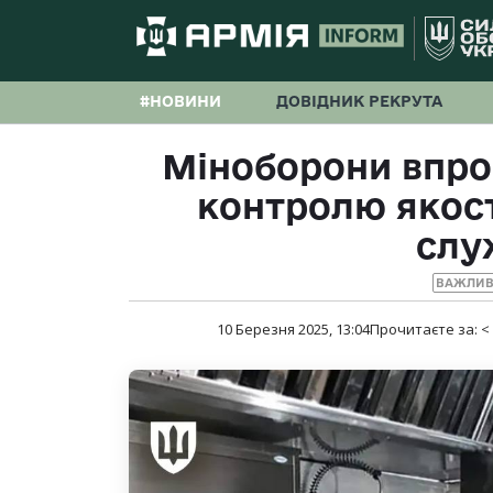
#НОВИНИ
ДОВІДНИК РЕКРУТА
Міноборони впро
контролю якост
слу
ВАЖЛИВ
10 Березня 2025, 13:04
Прочитаєте за:
<