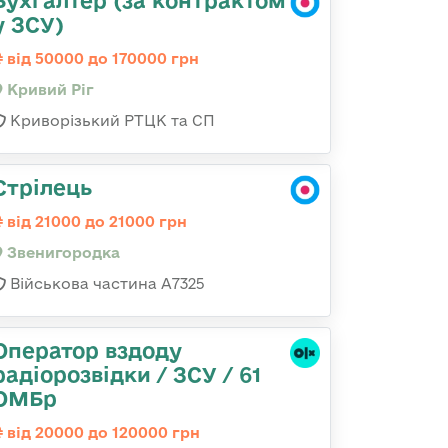
Бухгалтер (за контрактом
у ЗСУ)
від 50000 до 170000 грн
Кривий Ріг
Криворізький РТЦК та СП
Стрілець
від 21000 до 21000 грн
Звенигородка
Військова частина А7325
Оператор вздоду
радіорозвідки / ЗСУ / 61
ОМБр
від 20000 до 120000 грн