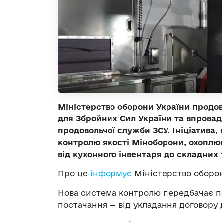
Міністерство оборони України прод
для Збройних Сил України та впрова
продовольчої служби ЗСУ. Ініціатива,
контролю якості Міноборони, охоплю
від кухонного інвентаря до складних
Про це
інформує
Міністерство оборон
Нова система контролю передбачає по
постачання — від укладання договору д