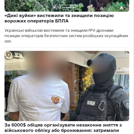
«Дикі вуйки» вистежили та знищили позицію
ворожих операторів БПЛА
Українські військові вистежили та знищили FPV-дронами
позицію операторів безпілотних систем російських окупаційних
сил.
За 6000$ обіцяв організувати незаконне зняття з
військового обліку або бронювання: затримали