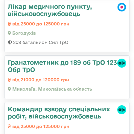
Лікар медичного пункту,
військовослужбовець
від 25000 до 125000 грн
Богодухів
209 батальйон Сил ТрО
Гранатометник до 189 об ТрО 123
Обр ТрО
від 21000 до 120000 грн
Миколаїв, Миколаївська область
Командир взводу спеціальних
робіт, військовослужбовець
від 25000 до 125000 грн