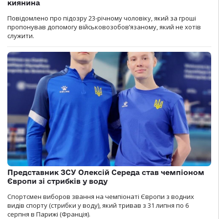
киянина
Повідомлено про підозру 23-річному чоловіку, який за гроші
пропонував допомогу військовозобов’язаному, який не хотів
служити.
Представник ЗСУ Олексій Середа став чемпіоном
Європи зі стрибків у воду
Спортсмен виборов звання на чемпіонаті Європи з водних
видів спорту (стрибки у воду), який тривав з 31 липня по 6
серпня в Парижі (Франція).