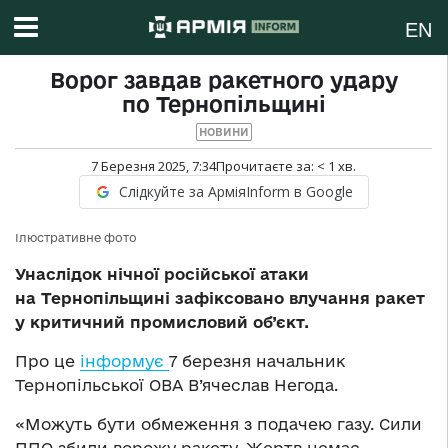
EN
Ворог завдав ракетного удару
по Тернопільщині
НОВИНИ
7 Березня 2025, 7:34
Прочитаєте за:
< 1
хв.
Слідкуйте за АрміяInform в Google
Ілюстративне фото
Унаслідок нічної російської атаки
на Тернопільщині зафіксовано влучання ракет
у критичний промисловий об’єкт.
Про це
інформує
7 березня начальник
Тернопільської ОВА В’ячеслав Негода.
«Можуть бути обмеження з подачею газу. Сили