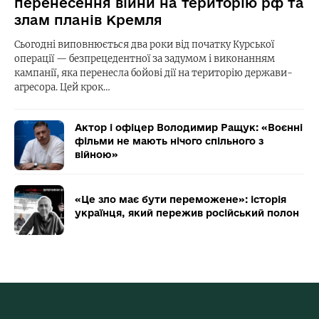
перенесення війни на територію рф та
злам планів Кремля
Сьогодні виповнюється два роки від початку Курської
операції — безпрецедентної за задумом і виконанням
кампанії, яка перенесла бойові дії на територію держави-
агресора. Цей крок…
Актор і офіцер Володимир Ращук: «Воєнні
фільми не мають нічого спільного з
війною»
«Це зло має бути переможене»: історія
українця, який пережив російський полон