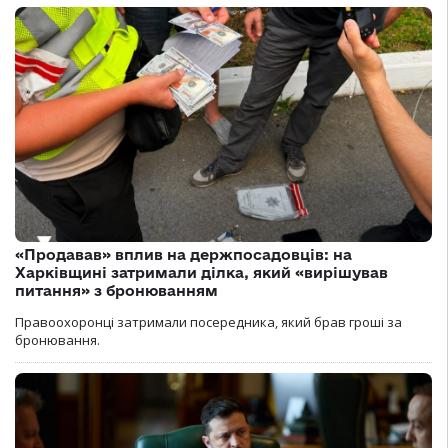
«Продавав» вплив на держпосадовців: на
Харківщині затримали ділка, який «вирішував
питання» з бронюванням
Правоохоронці затримали посередника, який брав гроші за
бронювання.