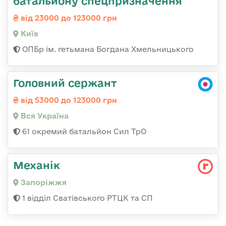
батальйону спецпризначення
від 23000 до 123000 грн
Київ
ОПБр ім. гетьмана Богдана Хмельницького
Головний сержант
від 53000 до 123000 грн
Вся Україна
61 окремий батальйон Сил ТрО
Механік
Запоріжжя
1 відділ Сватівського РТЦК та СП