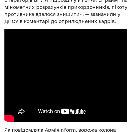
мінометних розрахунків прикордонників, піхоту
противника вдалося знищити», — зазначили у
ДПСУ в коментарі до оприлюднених кадрів.
Як повідомляла АрміяInform, ворожа колона