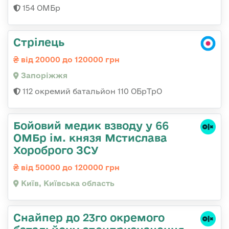
154 ОМБр
Стрілець
від 20000 до 120000 грн
Запоріжжя
112 окремий батальйон 110 ОБрТрО
Бойовий медик взводу у 66
ОМБр ім. князя Мстислава
Хороброго ЗСУ
від 50000 до 120000 грн
Київ, Київська область
Снайпер до 23го окремого