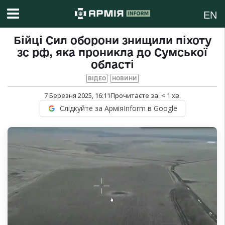
EN
Бійці Сил оборони знищили піхоту
зс рф, яка проникла до Сумської
області
ВІДЕО
НОВИНИ
7 Березня 2025, 16:11
Прочитаєте за:
< 1
хв.
Слідкуйте за АрміяInform в Google