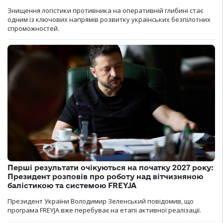
Знищення логістики противника на оперативній глибині стає
одним із ключових напрямів розвитку українських безпілотних
спроможностей.
Перші результати очікуються на початку 2027 року:
Президент розповів про роботу над вітчизняною
балістикою та системою FREYJA
Президент України Володимир Зеленський повідомив, що
програма FREYJA вже перебуває на етапі активної реалізації.