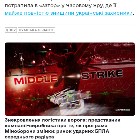
потрапила в «затор» у Часовому Яру, де її
майже повністю знищили українські захисники
.
ДПСУ
СУМСЬКА ОБЛАСТЬ
Знекровлення логістики ворога: представник
компанії-виробника про те, як програма
Міноборони змінює ринок ударних БПЛА
середнього радіуса