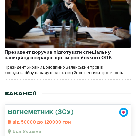
Президент доручив підготувати спеціальну
санкційну операцію проти російського ОПК
Президент України Володимир Зеленський провів
координаційну нараду щодо санкційної політики проти росії.
ВАКАНСІЇ
Вогнеметник (ЗСУ)
від 50000 до 120000 грн
Вся Україна