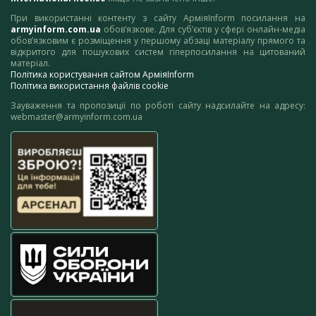
При використанні контенту з сайту АрміяInform посилання на
armyinform.com.ua
обов’язкове. Для суб’єктів у сфері онлайн-медіа
обов’язковим є розміщення у першому абзаці матеріалу прямого та
відкритого для пошукових систем гіперпосилання на цитований
матеріал.
Політика користування сайтом АрміяInform
Політика використання файлів cookie
Зауваження та пропозиції по роботі сайту надсилайте на адресу:
webmaster@armyinform.com.ua