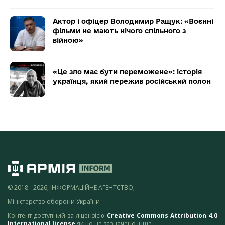
Актор і офіцер Володимир Ращук: «Воєнні
фільми не мають нічого спільного з
війною»
«Це зло має бути переможене»: історія
українця, який пережив російський полон
© 2018 - 2026, ІНФОРМАЦІЙНЕ АГЕНТСТВО,
Міністерство оборони України
Контент доступний за ліцензією
Creative Commons Attribution 4.0
International license
якщо не зазначено інше.