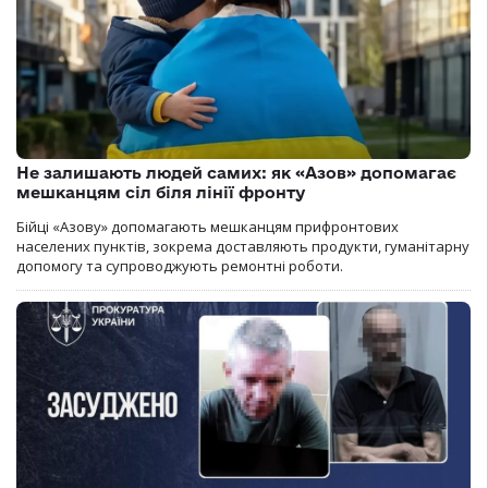
Не залишають людей самих: як «Азов» допомагає
мешканцям сіл біля лінії фронту
Бійці «Азову» допомагають мешканцям прифронтових
населених пунктів, зокрема доставляють продукти, гуманітарну
допомогу та супроводжують ремонтні роботи.