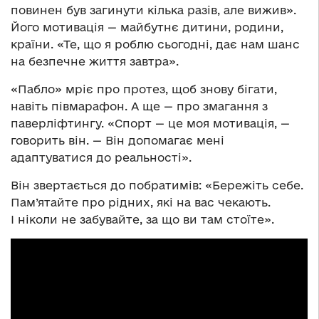
повинен був загинути кілька разів, але вижив».
Його мотивація — майбутнє дитини, родини,
країни. «Те, що я роблю сьогодні, дає нам шанс
на безпечне життя завтра».
«Пабло» мріє про протез, щоб знову бігати,
навіть півмарафон. А ще — про змагання з
паверліфтингу. «Спорт — це моя мотивація, —
говорить він. — Він допомагає мені
адаптуватися до реальності».
Він звертається до побратимів: «Бережіть себе.
Пам’ятайте про рідних, які на вас чекають.
І ніколи не забувайте, за що ви там стоїте».