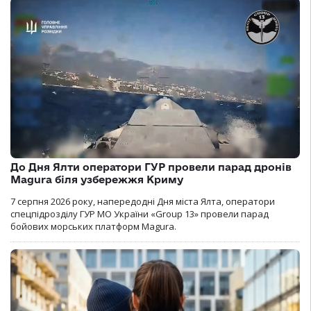
До Дня Ялти оператори ГУР провели парад дронів
Magura біля узбережжя Криму
7 серпня 2026 року, напередодні Дня міста Ялта, оператори
спецпідрозділу ГУР МО України «Group 13» провели парад
бойових морських платформ Magura.