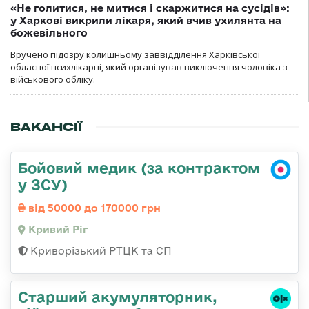
«Не голитися, не митися і скаржитися на сусідів»:
у Харкові викрили лікаря, який вчив ухилянта на
божевільного
Вручено підозру колишньому заввідділення Харківської
обласної психлікарні, який організував виключення чоловіка з
військового обліку.
ВАКАНСІЇ
Бойовий медик (за контрактом
у ЗСУ)
від 50000 до 170000 грн
Кривий Ріг
Криворізький РТЦК та СП
Старший акумуляторник,