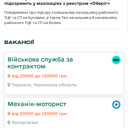
підозрюють у махінаціях з реєстром «Оберіг»
Повідомлено про підозру колишньому начальнику районного
ТЦК та СП на Буковині, а також Тво начальника й начальнику
районного ТЦК та СП на Волині.
ВАКАНСІЇ
Військова служба за
контрактом
від 20000 до 120000 грн
Черкаси, Черкаська область
Механік-моторист
від 20000 до 120000 грн
Запоріжжя