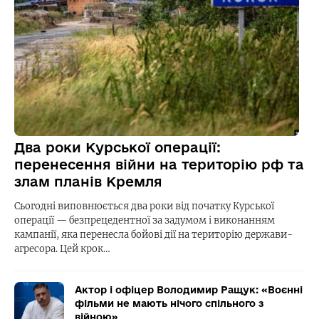
Два роки Курської операції:
перенесення війни на територію рф та
злам планів Кремля
Сьогодні виповнюється два роки від початку Курської
операції — безпрецедентної за задумом і виконанням
кампанії, яка перенесла бойові дії на територію держави-
агресора. Цей крок…
Актор і офіцер Володимир Ращук: «Воєнні
фільми не мають нічого спільного з
війною»