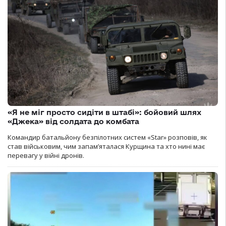
«Я не міг просто сидіти в штабі»: бойовий шлях
«Джека» від солдата до комбата
Командир батальйону безпілотних систем «Star» розповів, як
став військовим, чим запам’яталася Курщина та хто нині має
перевагу у війні дронів.