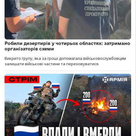
Робили дезертирів у чотирьох областях: затримано
організаторів схеми
Викрито групу, яка за гроші допомагала військовослужбовцям
залишати військові частини та переховуватися.