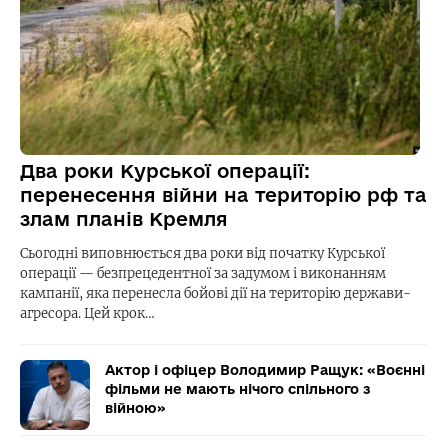
Два роки Курської операції:
перенесення війни на територію рф та
злам планів Кремля
Сьогодні виповнюється два роки від початку Курської
операції — безпрецедентної за задумом і виконанням
кампанії, яка перенесла бойові дії на територію держави-
агресора. Цей крок…
Актор і офіцер Володимир Ращук: «Воєнні
фільми не мають нічого спільного з
війною»