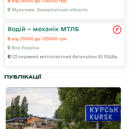
від 26000 до 126000 грн
Мукачеве, Закарпатська область
Водій – механік МТЛБ
від 25000 до 125000 грн
Вся Україна
22 окремий мотопіхотний батальйон 92 ОШБр
ПУБЛІКАЦІЇ