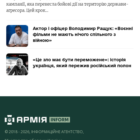
кампанії, яка перенесла бойові дії на територію держави-
агресора. Цей крок…
Актор і офіцер Володимир Ращук: «Воєнні
фільми не мають нічого спільного з
війною»
«Це зло має бути переможене»: історія
українця, який пережив російський полон
© 2018 - 2026, ІНФОРМАЦІЙНЕ АГЕНТСТВО,