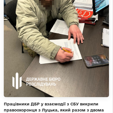
Працівники ДБР у взаємодії з СБУ викрили
правоохоронця з Луцька, який разом з двома