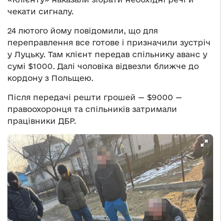
чекати сигналу.
24 лютого йому повідомили, що для
переправлення все готове і призначили зустріч
у Луцьку. Там клієнт передав спільнику аванс у
сумі $1000. Далі чоловіка відвезли ближче до
кордону з Польщею.
Після передачі решти грошей — $9000 —
правоохоронця та спільників затримали
працівники ДБР.