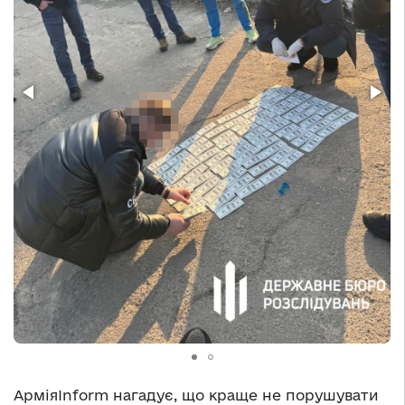
АрміяInform нагадує, що краще не порушувати