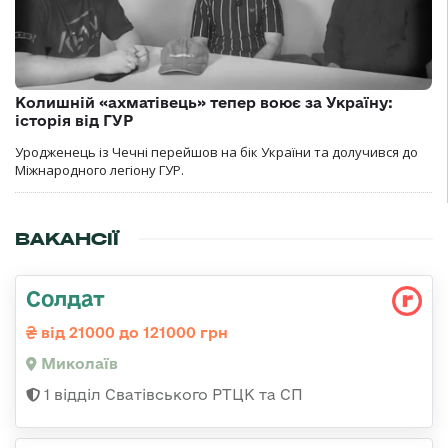
Колишній «ахматівець» тепер воює за Україну:
історія від ГУР
Уродженець із Чечні перейшов на бік України та долучився до
Міжнародного легіону ГУР.
ВАКАНСІЇ
Солдат
від 21000 до 121000 грн
Миколаїв
1 відділ Сватівського РТЦК та СП