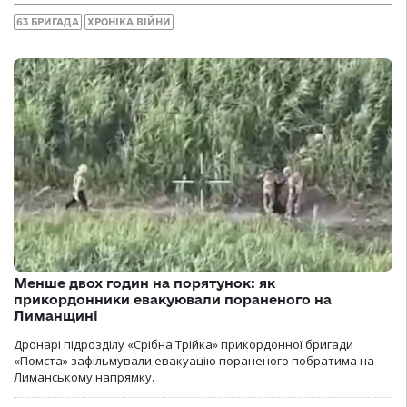
63 БРИГАДА
ХРОНІКА ВІЙНИ
Менше двох годин на порятунок: як
прикордонники евакуювали пораненого на
Лиманщині
Дронарі підрозділу «Срібна Трійка» прикордонної бригади
«Помста» зафільмували евакуацію пораненого побратима на
Лиманському напрямку.