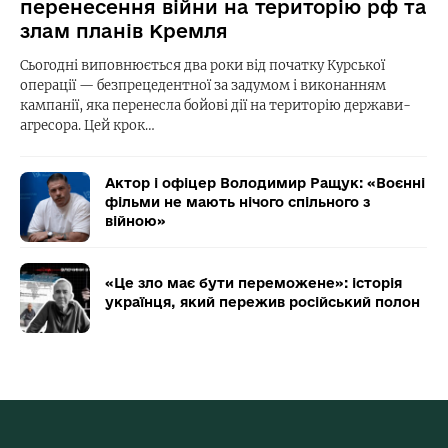
перенесення війни на територію рф та
злам планів Кремля
Сьогодні виповнюється два роки від початку Курської
операції — безпрецедентної за задумом і виконанням
кампанії, яка перенесла бойові дії на територію держави-
агресора. Цей крок…
Актор і офіцер Володимир Ращук: «Воєнні
фільми не мають нічого спільного з
війною»
«Це зло має бути переможене»: історія
українця, який пережив російський полон