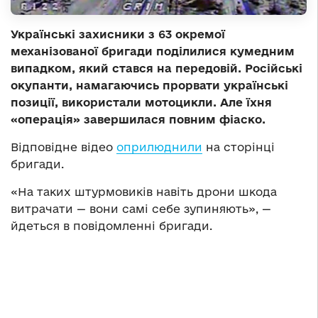
Українські захисники з 63 окремої
механізованої бригади поділилися кумедним
випадком, який стався на передовій. Російські
окупанти, намагаючись прорвати українські
позиції, використали мотоцикли. Але їхня
«операція» завершилася повним фіаско.
Відповідне відео
оприлюднили
на сторінці
бригади.
«На таких штурмовиків навіть дрони шкода
витрачати — вони самі себе зупиняють», —
йдеться в повідомленні бригади.