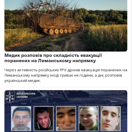
Медик розповів про складність евакуації
поранених на Лиманському напрямку
Через активність російських FPV-дронів евакуація поранених на
Лиманському напрямку іноді триває не години, а дні, розповів
український медик.