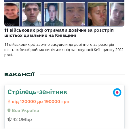
11 військових рф отримали довічне за розстріл
шістьох цивільних на Київщині
11 військових рф заочно засудили до довічного за розстріл
шістьох беззбройних цивільних під час окупації Київщини у 2022
році.
ВАКАНСІЇ
Стрілець-зенітник
від 120000 до 190000 грн
Вся Україна
42 ОМБр