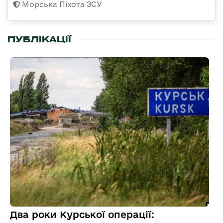
Морська Піхота ЗСУ
ПУБЛІКАЦІЇ
Два роки Курської операції: