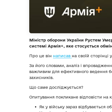
Міністр оборони України Рустем Умєр
системі Армія+, яке стосується обмін
Про це він
написав
на своїй сторінці 
За його словами, аналіз і впроваджен
важливим для ефективного ведення бо
захисників.
Що саме досліджується?
Опитування покликане відповісти на к
Як у війську зараз відбувається 