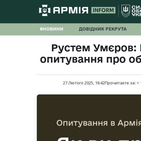
#НОВИНИ
ДОВІДНИК РЕКРУТА
Рустем Умєров: 
опитування про о
27 Лютого 2025, 16:42
Прочитаєте за:
< 