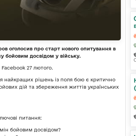
ов оголосив про старт нового опитування в
у бойовим досвідом у війську.
у Facebook 27 лютого.
ня найкращих рішень із поля бою є критично
йових дій та збереження життів українських
лючові питання:
обмін бойовим досвідом?