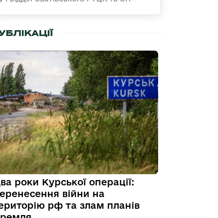
УБЛІКАЦІЇ
ва роки Курської операції:
еренесення війни на
ериторію рф та злам планів
ремля