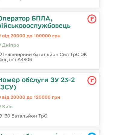
Оператор БПЛА,
військовослужбовець
від 20000 до 100000 грн
Дніпро
Інженерний батальйон Сил ТрО ОК
Схід в/ч А4806
Номер обслуги ЗУ 23-2
(ЗСУ)
від 20000 до 120000 грн
Київ
130 Батальйон ТрО