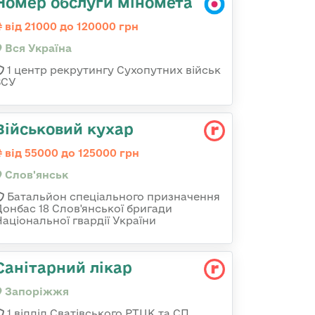
Номер обслуги міномета
від 21000 до 120000 грн
Вся Україна
1 центр рекрутингу Сухопутних військ
ЗСУ
Військовий кухар
від 55000 до 125000 грн
Слов'янськ
Батальйон спеціального призначення
Донбас 18 Слов'янської бригади
Національної гвардії України
Санітарний лікар
Запоріжжя
1 відділ Сватівського РТЦК та СП