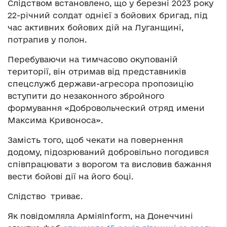
Слідством встановлено, що у березні 2023 року
22-річний солдат однієї з бойових бригад, під
час активних бойових дій на Луганщині,
потрапив у полон.
Перебуваючи на тимчасово окупованій
території, він отримав від представників
спецслужб держави-агресора пропозицію
вступити до незаконного збройного
формування «Добровольческий отряд имени
Максима Кривоноса».
Замість того, щоб чекати на повернення
додому, підозрюваний добровільно погодився
співпрацювати з ворогом та висловив бажання
вести бойові дії на його боці.
Слідство триває.
Як повідомляла АрміяInform, на Донеччині