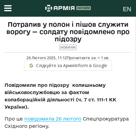
EN
Потрапив у полон і пішов служити
ворогу — солдату повідомлено про
підозру
НОВИНИ
26 Лютого 2025, 11:12
Прочитаєте за:
< 1
хв.
Слідкуйте за АрміяInform в Google
Повідомили про підозру колишньому
військовослужбовцю за фактом
колабораційній діяльності (ч. 7 ст. 111-1 КК
України).
Про це
повідомила 26 лютого
Спецпрокуратура
Східного регіону.