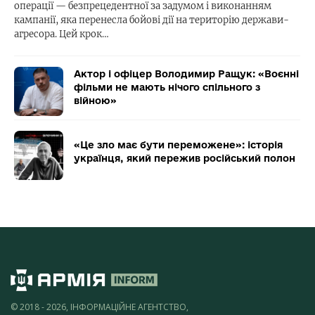
операції — безпрецедентної за задумом і виконанням
кампанії, яка перенесла бойові дії на територію держави-
агресора. Цей крок…
Актор і офіцер Володимир Ращук: «Воєнні
фільми не мають нічого спільного з
війною»
«Це зло має бути переможене»: історія
українця, який пережив російський полон
© 2018 - 2026, ІНФОРМАЦІЙНЕ АГЕНТСТВО,