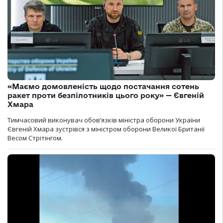
«Маємо домовленість щодо постачання сотень
ракет проти безпілотників цього року» — Євгеній
Хмара
Тимчасовий виконувач обов’язків міністра оборони України
Євгеній Хмара зустрівся з міністром оборони Великої Британії
Весом Стрітінгом.