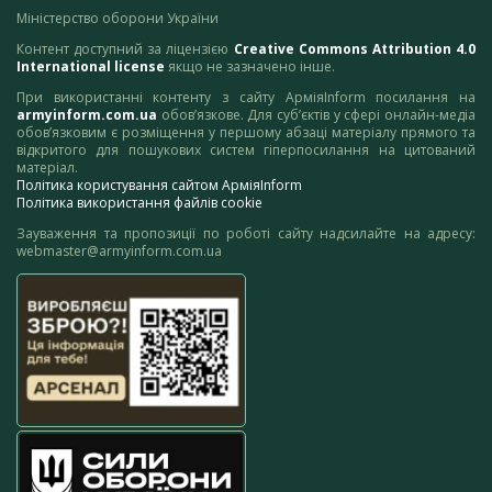
Міністерство оборони України
Контент доступний за ліцензією
Creative Commons Attribution 4.0
International license
якщо не зазначено інше.
При використанні контенту з сайту АрміяInform посилання на
armyinform.com.ua
обов’язкове. Для суб’єктів у сфері онлайн-медіа
обов’язковим є розміщення у першому абзаці матеріалу прямого та
відкритого для пошукових систем гіперпосилання на цитований
матеріал.
Політика користування сайтом АрміяInform
Політика використання файлів cookie
Зауваження та пропозиції по роботі сайту надсилайте на адресу:
webmaster@armyinform.com.ua