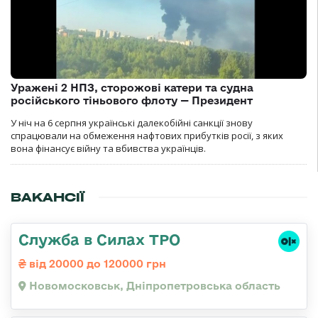
Уражені 2 НПЗ, сторожові катери та судна
російського тіньового флоту — Президент
У ніч на 6 серпня українські далекобійні санкції знову
спрацювали на обмеження нафтових прибутків росії, з яких
вона фінансує війну та вбивства українців.
ВАКАНСІЇ
Служба в Силах ТРО
від 20000 до 120000 грн
Новомосковськ, Дніпропетровська область