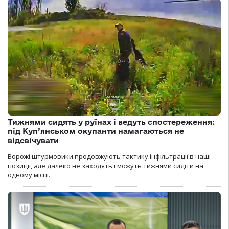
Тижнями сидять у руїнах і ведуть спостереження:
під Куп’янськом окупанти намагаються не
відсвічувати
Ворожі штурмовики продовжують тактику інфільтрації в наші
позиції, але далеко не заходять і можуть тижнями сидіти на
одному місці.