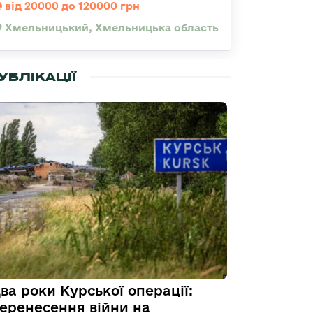
від 20000 до 120000 грн
Хмельницький, Хмельницька область
УБЛІКАЦІЇ
ва роки Курської операції:
еренесення війни на