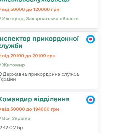
від 50000 до 120000 грн
Ужгород, Закарпатська область
Інспектор прикордонної
служби
від 20100 до 20100 грн
Житомир
Державна прикордонна служба
України
Командир відділення
від 50000 до 194000 грн
Вся Україна
42 ОМБр