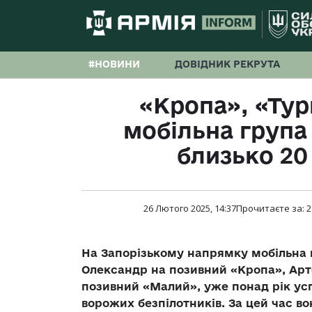
#НОВИНИ
ДОВІДНИК РЕКРУТА
«Кропа», «Тур
мобільна група
близько 2
26 Лютого 2025, 14:37
Прочитаєте за:
2
На Запорізькому напрямку мобільна во
Олександр на позивний «Кропа», Арт
позивний «Малий», уже понад рік ус
ворожих безпілотників. За цей час в