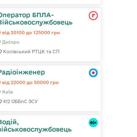
Оператор БПЛА-
Військовослужбовець
від 20100 до 125000 грн
Дніпро
Косівський РТЦК та СП
Радіоінженер
від 22000 до 50000 грн
Київ
412 ОББпС ЗСУ
Водій,
військовослужбовець