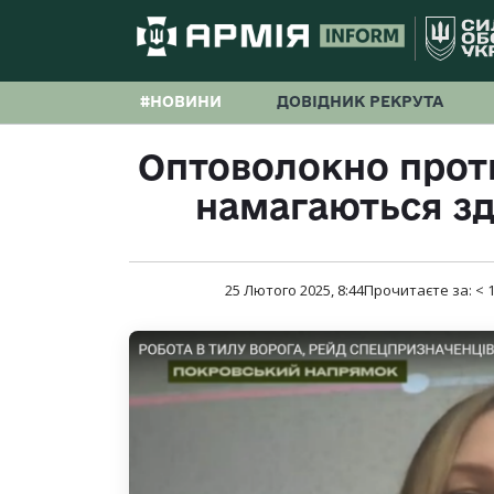
#НОВИНИ
ДОВІДНИК РЕКРУТА
Оптоволокно проти
намагаються з
25 Лютого 2025, 8:44
Прочитаєте за:
< 