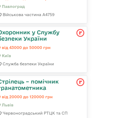
Павлоград
Військова частина А4759
Охоронник у Службу
безпеки України
від 43000 до 50000 грн
Київ
Служба безпеки України
Стрілець – помічник
гранатометника
від 20000 до 120000 грн
Львів
Червоноградський РТЦК та СП