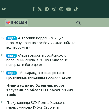
НАС
ENGLISH
:39
«Сталевий Кордон» знищив
ВІДЕО
стартову позицію російських «Молній» та
інші ворожі цілі
:11
«Ледь говорить російською»:
ВІДЕО
полонений окупант із Туви благає не
повертати його до рф
:54
Рій «Баракуд» зірвав ротацію
ВІДЕО
противника, знищивши ворожий десант
:30
Нічний удар по Одещині: ворог
запустив по області 11 ракет різних
типів
:11
Представниця ЗСУ Поліна Халькевич —
переможницею Кубка Європи зі