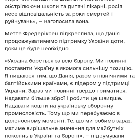
обстрілюючи школи та дитячі лікарні. росія
несе відповідальність за роки смертей і
руйнувань», — наголосила вона.
Метте Фредеріксен підкреслила, що Данія
продовжуватимемо підтримку України доти,
доки це буде необхідно.
«Україна бореться за всю Європу. Ми повинні
поставити Україну в якомога сильнішу позицію.
Я пишаюся тим, що Данія, разом з північними та
балтійськими країнами, є лідером у підтримці
України. Зараз ми повинні твердо триматися.
Надавати більше зброї і робити це швидше.
Надавати кошти на українську оборонну
промисловість. Тому що ми перебуваємо в
доленосному моменті. Те, що ми робимо зараз,
матиме вирішальне значення для майбутніх
поколінь в Україні та Європі», — підсумували