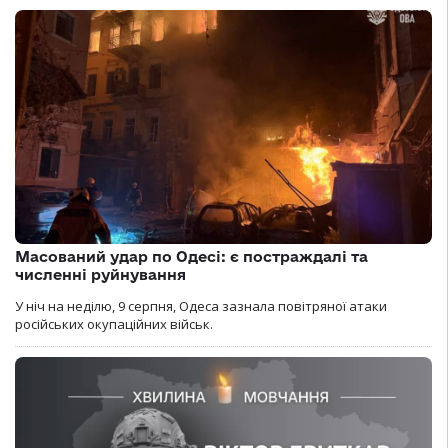
Масований удар по Одесі: є постраждалі та
численні руйнування
У ніч на неділю, 9 серпня, Одеса зазнала повітряної атаки
російських окупаційних військ.