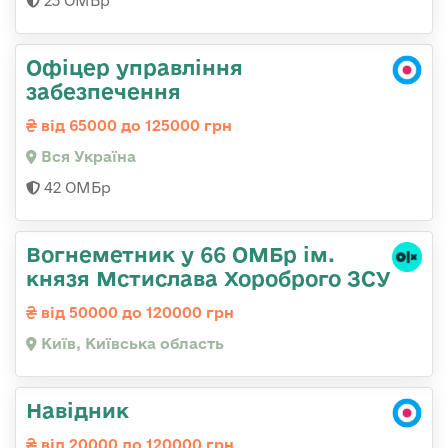
23 ОМБр
Офіцер управління
забезпечення
від 65000 до 125000 грн
Вся Україна
42 ОМБр
Вогнеметник у 66 ОМБр ім.
князя Мстислава Хороброго ЗСУ
від 50000 до 120000 грн
Київ, Київська область
Навідник
від 20000 до 120000 грн