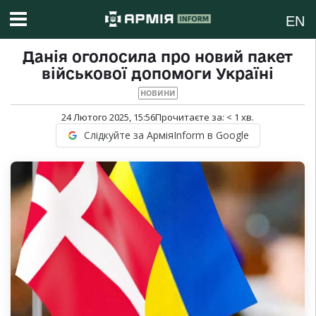
EN
Данія оголосила про новий пакет
військової допомоги Україні
НОВИНИ
24 Лютого 2025, 15:56
Прочитаєте за:
< 1
хв.
Слідкуйте за АрміяInform в Google