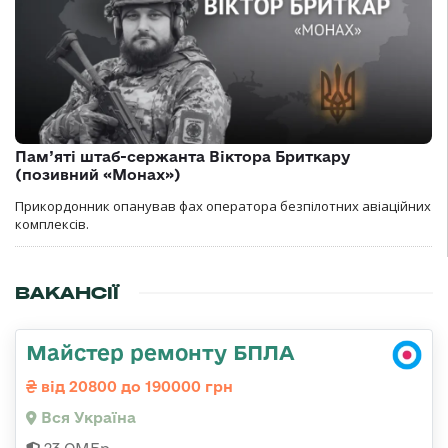
Пам’яті штаб-сержанта Віктора Бриткару
(позивний «Монах»)
Прикордонник опанував фах оператора безпілотних авіаційних
комплексів.
ВАКАНСІЇ
Майстер ремонту БПЛА
від 20800 до 190000 грн
Вся Україна