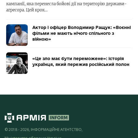
кампанії, яка перенесла бойові дії на територію держави-
агресора. Цей крок…
Актор і офіцер Володимир Ращук: «Воєнні
фільми не мають нічого спільного з
війною»
«Це зло має бути переможене»: історія
українця, який пережив російський полон
© 2018 - 2026, ІНФОРМАЦІЙНЕ АГЕНТСТВО,