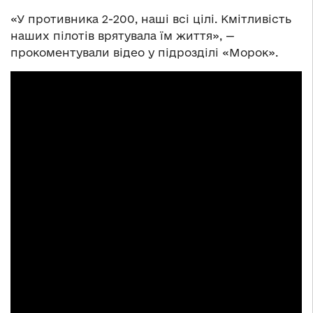
«У противника 2-200, наші всі цілі. Кмітливість
наших пілотів врятувала їм життя», —
прокоментували відео у підрозділі «Морок».