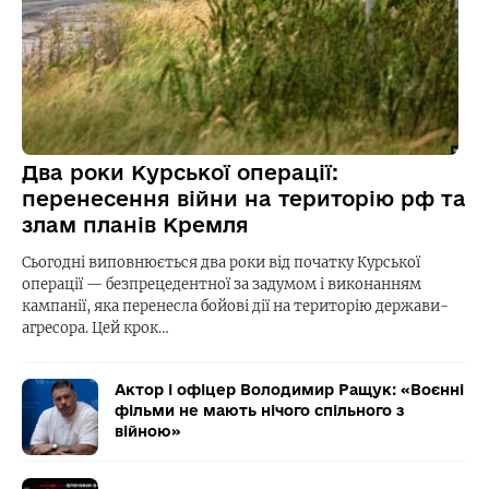
Два роки Курської операції:
перенесення війни на територію рф та
злам планів Кремля
Сьогодні виповнюється два роки від початку Курської
операції — безпрецедентної за задумом і виконанням
кампанії, яка перенесла бойові дії на територію держави-
агресора. Цей крок…
Актор і офіцер Володимир Ращук: «Воєнні
фільми не мають нічого спільного з
війною»