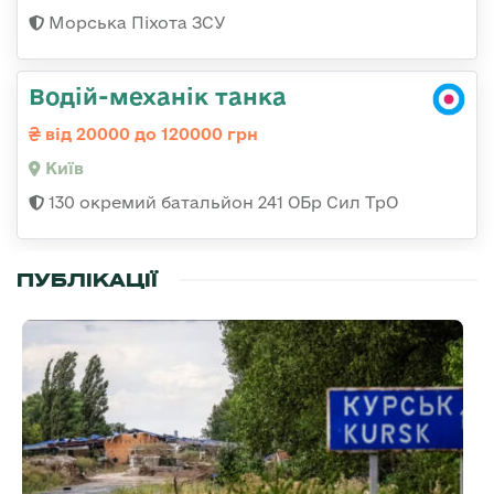
Морська Піхота ЗСУ
Водій-механік танка
від 20000 до 120000 грн
Київ
130 окремий батальйон 241 ОБр Сил ТрО
ПУБЛІКАЦІЇ