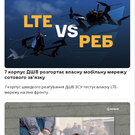
7 корпус ДШВ розгортає власну мобільну мережу
сотового зв’язку
7 корпус швидкого реагування ДШВ ЗСУ тестує власну LTE-
мережу на лінії фронту.