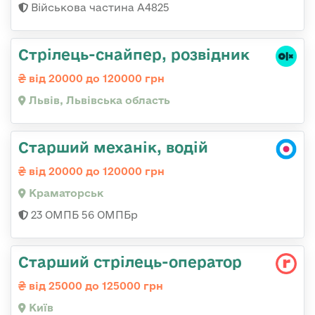
Військова частина А4825
Стрілець-снайпер, розвідник
від 20000 до 120000 грн
Львів, Львівська область
Старший механік, водій
від 20000 до 120000 грн
Краматорськ
23 ОМПБ 56 ОМПБр
Стаpший стpілець-опеpатоp
від 25000 до 125000 грн
Київ