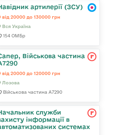
Навідник артилерії (ЗСУ)
від 20000 до 130000 грн
Вся Україна
154 ОМБр
Сапер, Військова частина
А7290
від 20000 до 120000 грн
Лозова
Військова частина А7290
Начальник служби
захисту інформації в
автоматизованих системах