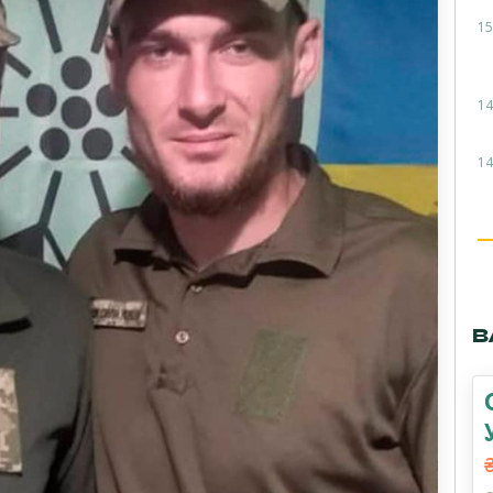
15
14
14
В