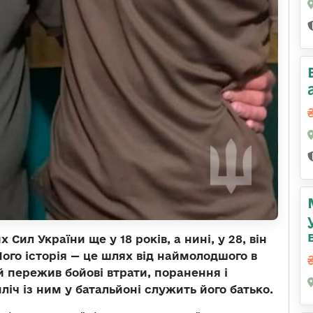
ил України ще у 18 років, а нині, у 28, він
Його історія — це шлях від наймолодшого в
ий пережив бойові втрати, поранення і
ліч із ним у батальйоні служить його батько.