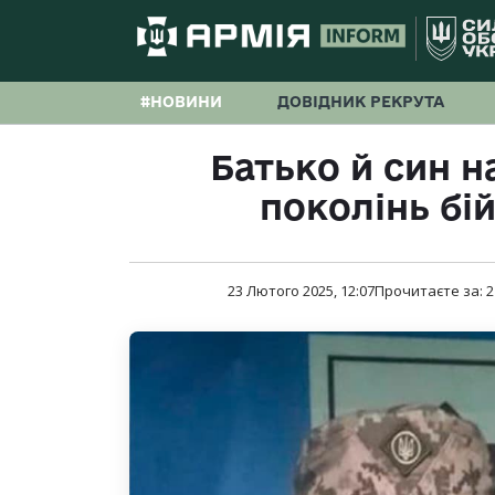
#НОВИНИ
ДОВІДНИК РЕКРУТА
Батько й син на
поколінь бі
23 Лютого 2025, 12:07
Прочитаєте за:
2