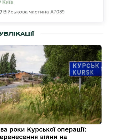
Київ
Військова частина А7039
УБЛІКАЦІЇ
ва роки Курської операції:
еренесення війни на