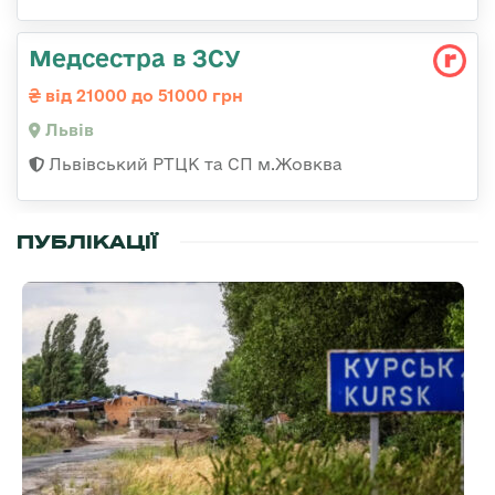
Медсестра в ЗСУ
від 21000 до 51000 грн
Львів
Львівський РТЦК та СП м.Жовква
ПУБЛІКАЦІЇ