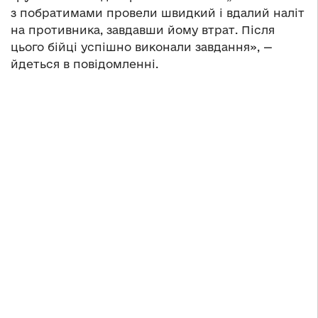
з побратимами провели швидкий і вдалий наліт
на противника, завдавши йому втрат. Після
цього бійці успішно виконали завдання», —
йдеться в повідомленні.