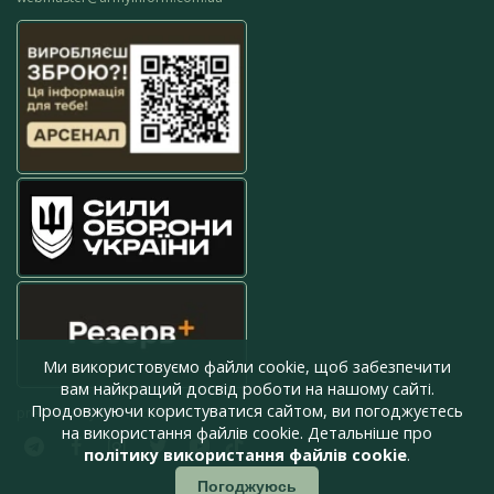
Ми використовуємо файли cookie, щоб забезпечити
вам найкращий досвід роботи на нашому сайті.
Продовжуючи користуватися сайтом, ви погоджуєтесь
press@armyinform.com.ua
на використання файлів cookie. Детальніше про
політику використання файлів cookie
.
Погоджуюсь