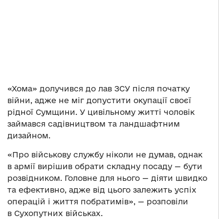
«Хома» долучився до лав ЗСУ після початку
війни, адже не міг допустити окупації своєї
рідної Сумщини. У цивільному житті чоловік
займався садівництвом та ландшафтним
дизайном.
«Про військову службу ніколи не думав, однак
в армії вирішив обрати складну посаду — бути
розвідником. Головне для нього — діяти швидко
та ефективно, адже від цього залежить успіх
операцій і життя побратимів», — розповіли
в Сухопутних військах.