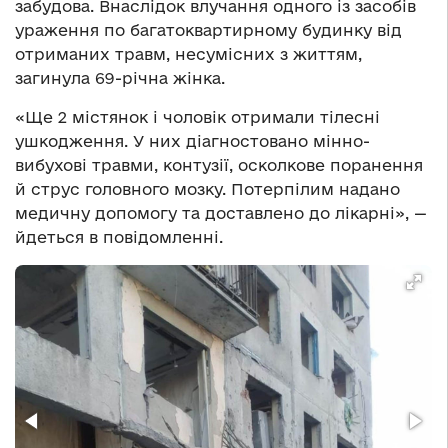
забудова. Внаслідок влучання одного із засобів
ураження по багатоквартирному будинку від
отриманих травм, несумісних з життям,
загинула 69-річна жінка.
«Ще 2 містянок і чоловік отримали тілесні
ушкодження. У них діагностовано мінно-
вибухові травми, контузії, осколкове поранення
й струс головного мозку. Потерпілим надано
медичну допомогу та доставлено до лікарні», —
йдеться в повідомленні.