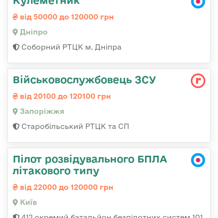
Кулеметник
від 50000 до 120000 грн
Дніпро
Соборний РТЦК м. Дніпра
Військовослужбовець ЗСУ
від 20100 до 120100 грн
Запоріжжя
Старобільський РТЦК та СП
Пілот розвідувального БПЛА
літакового типу
від 22000 до 120000 грн
Київ
412 окремий батальйон безпілотних систем 101