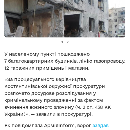
У населеному пункті пошкоджено
7 багатоквартирних будинків, лінію газопроводу,
12 гаражних приміщень і магазин.
«За процесуального керівництва
Костянтинівської окружної прокуратури
розпочато досудове розслідування у
кримінальному провадженні за фактом
вчинення воєнного злочину (ч. 2 ст. 438 КК
України)», — заявили в прокуратурі.
Як повідомляла АрміяInform, ворог
завдав