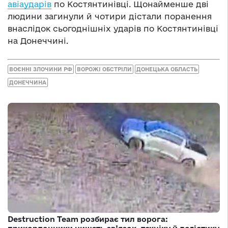
авіаударів
по Костянтинівці. Щонайменше дві
людини загинули й чотири дістали поранення
внаслідок сьогоднішніх ударів по Костянтинівці
на Донеччині.
ВОЄННІ ЗЛОЧИНИ РФ
ВОРОЖІ ОБСТРІЛИ
ДОНЕЦЬКА ОБЛАСТЬ
ДОНЕЧЧИНА
Destruction Team розбирає тил ворога: