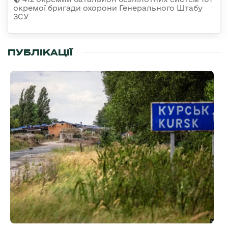
окремої бригади охорони Генерального Штабу
ЗСУ
ПУБЛІКАЦІЇ