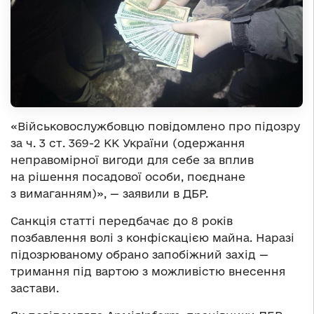
«Військовослужбовцю повідомлено про підозру
за ч. 3 ст. 369-2 КК України (одержання
неправомірної вигоди для себе за вплив
на рішення посадової особи, поєднане
з вимаганням)», — заявили в ДБР.
Санкція статті передбачає до 8 років
позбавлення волі з конфіскацією майна. Наразі
підозрюваному обрано запобіжний захід —
тримання під вартою з можливістю внесення
застави.