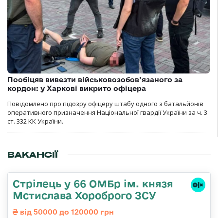
Пообіцяв вивезти військовозобов’язаного за
кордон: у Харкові викрито офіцера
Повідомлено про підозру офіцеру штабу одного з батальйонів
оперативного призначення Національної гвардії України за ч. 3
ст. 332 КК України.
ВАКАНСІЇ
Стрілець у 66 ОМБр ім. князя
Мстислава Хороброго ЗСУ
від 50000 до 120000 грн