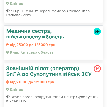
Дніпро
31 Бр НГУ ім. генерал-майора Олександра
Радієвського
Медична сестpа,
військовослужбовець
від 25000 до 125000 грн
Київ, Київська область
Зовнішній пілот (оператор)
БпЛА до Сухопутних військ ЗСУ
від 21000 до 121000 грн
Дніпро
Drone Force, рекрутинговий центр Сухопутних
військ ЗСУ