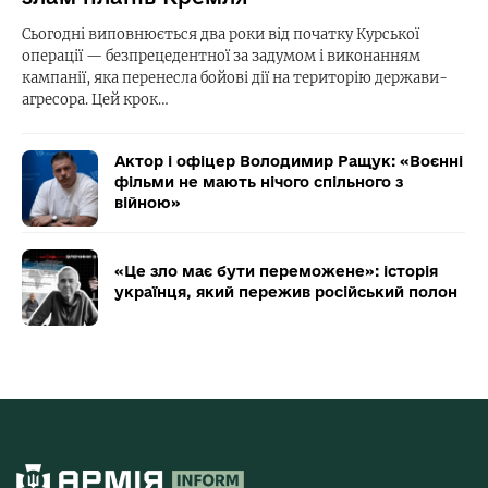
Сьогодні виповнюється два роки від початку Курської
операції — безпрецедентної за задумом і виконанням
кампанії, яка перенесла бойові дії на територію держави-
агресора. Цей крок…
Актор і офіцер Володимир Ращук: «Воєнні
фільми не мають нічого спільного з
війною»
«Це зло має бути переможене»: історія
українця, який пережив російський полон