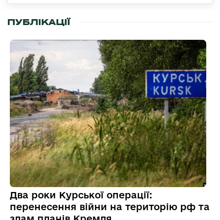
ПУБЛІКАЦІЇ
Два роки Курської операції:
перенесення війни на територію рф та
злам планів Кремля