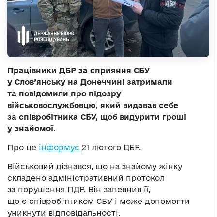
Працівники ДБР за сприяння СБУ
у Слов’янську на Донеччині затримали
та повідомили про підозру
військовослужбовцю, який видавав себе
за співробітника СБУ, щоб видурити гроші
у знайомої.
Про це
інформує
21 лютого ДБР.
Військовий дізнався, що на знайому жінку
складено адміністративний протокол
за порушення ПДР. Він запевнив її,
що є співробітником СБУ і може допомогти
уникнути відповідальності.