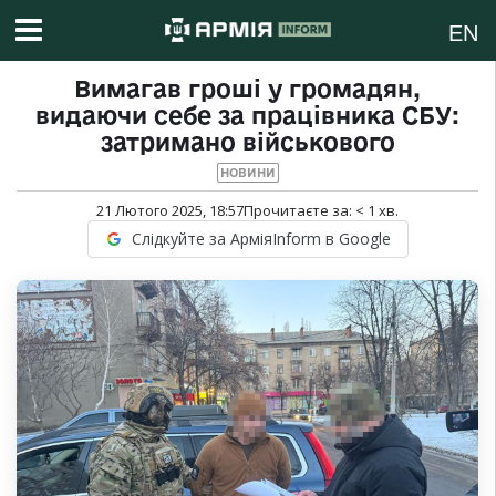
EN
Вимагав гроші у громадян,
видаючи себе за працівника СБУ:
затримано військового
НОВИНИ
21 Лютого 2025, 18:57
Прочитаєте за:
< 1
хв.
Слідкуйте за АрміяInform в Google