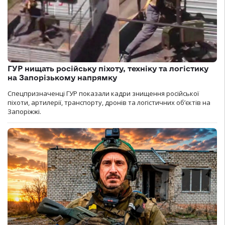
ГУР нищать російську піхоту, техніку та логістику
на Запорізькому напрямку
Спецпризначенці ГУР показали кадри знищення російської
піхоти, артилерії, транспорту, дронів та логістичних об’єктів на
Запоріжжі.