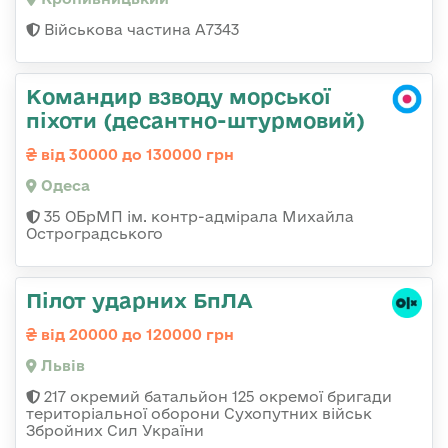
Військова частина А7343
Командир взводу морської
піхоти (десантно-штурмовий)
від 30000 до 130000 грн
Одеса
35 ОБрМП ім. контр-адмірала Михайла
Остроградського
Пілот ударних БпЛА
від 20000 до 120000 грн
Львів
217 окремий батальйон 125 окремої бригади
територіальної оборони Сухопутних військ
Збройних Сил України