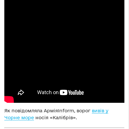
Як повідомляла АрміяInform, ворог
вивів у
Чорне море
носія «Калібрів».