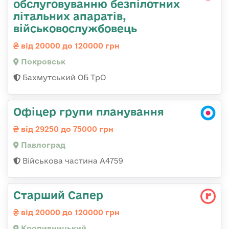
обслуговуванню безпілотних
літальних апаратів,
військовослужбовець
від 20000 до 120000 грн
Покровськ
Бахмутський ОБ ТрО
Офіцер групи планування
від 29250 до 75000 грн
Павлоград
Військова частина А4759
Старший Сапер
від 20000 до 120000 грн
Кропивницький