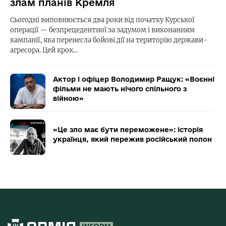
злам планів Кремля
Сьогодні виповнюється два роки від початку Курської
операції — безпрецедентної за задумом і виконанням
кампанії, яка перенесла бойові дії на територію держави-
агресора. Цей крок…
Актор і офіцер Володимир Ращук: «Воєнні
фільми не мають нічого спільного з
війною»
«Це зло має бути переможене»: історія
українця, який пережив російський полон