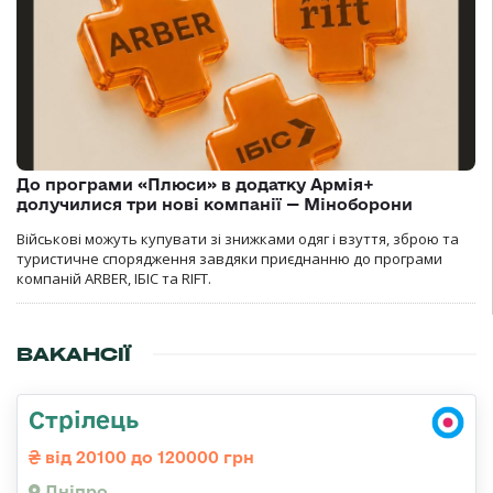
До програми «Плюси» в додатку Армія+
долучилися три нові компанії — Міноборони
Військові можуть купувати зі знижками одяг і взуття, зброю та
туристичне спорядження завдяки приєднанню до програми
компаній ARBER, ІБІС та RIFT.
ВАКАНСІЇ
Стрілець
від 20100 до 120000 грн
Дніпро