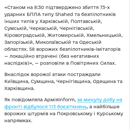
«Станом на 8:30 підтверджено збиття 73-х
ударних БПЛА типу Shahed та безпілотників
інших типів у Харківській, Полтавській,
Сумській, Черкаській, Чернігівській,
Кіровоградській, Житомирській, Хмельницькій,
Запорізькій, Миколаївській та Одеській
областях. 58 ворожих безпілотників-імітаторів
— локаційно втрачені (без негативних
наслідків)», — розповіли в Повітряних Силах.
Внаслідок ворожої атаки постраждали
Київщина, Сумщина, Чернігівщина, Одещина та
Харківщина.
Як повідомляла АрміяInform,
за минулу добу на
фронті відбулося 113 боєзіткнень
, а найбільше
ворожих штурмів на Покровському і Курському
напрямках.