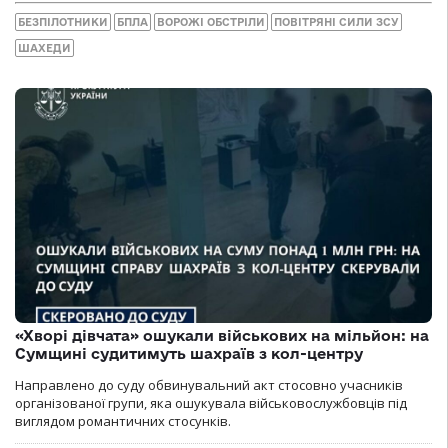
БЕЗПІЛОТНИКИ
БПЛА
ВОРОЖІ ОБСТРІЛИ
ПОВІТРЯНІ СИЛИ ЗСУ
ШАХЕДИ
«Хворі дівчата» ошукали військових на мільйон: на
Сумщині судитимуть шахраїв з кол-центру
Направлено до суду обвинувальний акт стосовно учасників
організованої групи, яка ошукувала військовослужбовців під
виглядом романтичних стосунків.