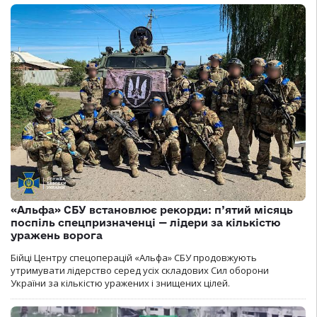
«Альфа» СБУ встановлює рекорди: п’ятий місяць
поспіль спецпризначенці — лідери за кількістю
уражень ворога
Бійці Центру спецоперацій «Альфа» СБУ продовжують
утримувати лідерство серед усіх складових Сил оборони
України за кількістю уражених і знищених цілей.