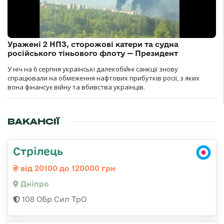
Уражені 2 НПЗ, сторожові катери та судна
російського тіньового флоту — Президент
У ніч на 6 серпня українські далекобійні санкції знову
спрацювали на обмеження нафтових прибутків росії, з яких
вона фінансує війну та вбивства українців.
ВАКАНСІЇ
Стрілець
від 20100 до 120000 грн
Дніпро
108 ОБр Сил ТрО