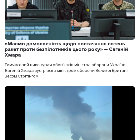
«Маємо домовленість щодо постачання сотень
ракет проти безпілотників цього року» — Євгеній
Хмара
Тимчасовий виконувач обов’язків міністра оборони України
Євгеній Хмара зустрівся з міністром оборони Великої Британії
Весом Стрітінгом.