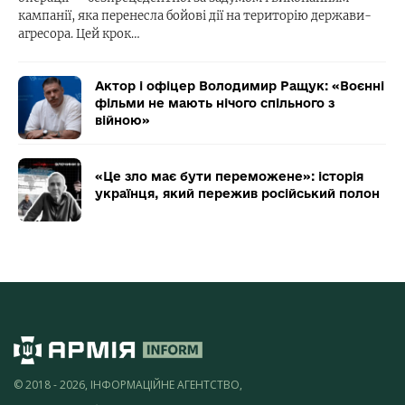
кампанії, яка перенесла бойові дії на територію держави-
агресора. Цей крок…
Актор і офіцер Володимир Ращук: «Воєнні
фільми не мають нічого спільного з
війною»
«Це зло має бути переможене»: історія
українця, який пережив російський полон
© 2018 - 2026, ІНФОРМАЦІЙНЕ АГЕНТСТВО,