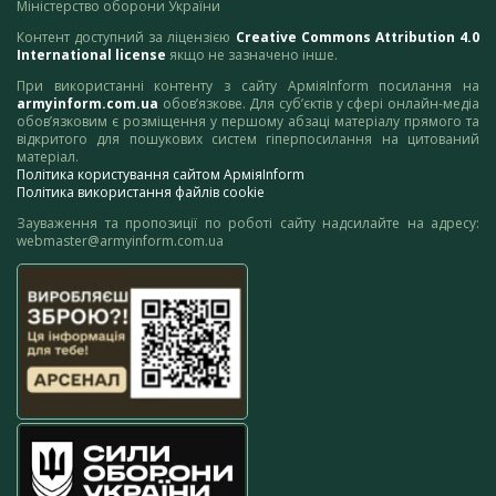
Міністерство оборони України
Контент доступний за ліцензією
Creative Commons Attribution 4.0
International license
якщо не зазначено інше.
При використанні контенту з сайту АрміяInform посилання на
armyinform.com.ua
обов’язкове. Для суб’єктів у сфері онлайн-медіа
обов’язковим є розміщення у першому абзаці матеріалу прямого та
відкритого для пошукових систем гіперпосилання на цитований
матеріал.
Політика користування сайтом АрміяInform
Політика використання файлів cookie
Зауваження та пропозиції по роботі сайту надсилайте на адресу:
webmaster@armyinform.com.ua