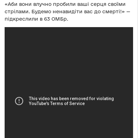
«Аби вони влучно пробили ваші серця своїми
стрілами. Будемо ненавидіти вас до смерті!» —
підкреслили в 63 ОМБр.