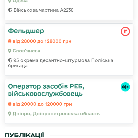
Одеса
Військова частина А2238
Фельдшер
від 28000 до 128000 грн
Слов'янськ
95 окрема десантно-штурмова Поліська
бригада
Оператор засобів РЕБ,
військовослужбовець
від 20000 до 120000 грн
Дніпро, Дніпропетровська область
ПУБЛІКАЦІЇ