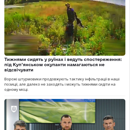
Тижнями сидять у руїнах і ведуть спостереження:
під Куп’янськом окупанти намагаються не
відсвічувати
Ворожі штурмовики продовжують тактику інфільтрації в наші
позиції, але далеко не заходять і можуть тижнями сидіти на
одному місці.