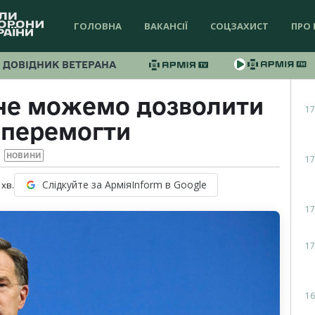
ГОЛОВНА
ВАКАНСІЇ
СОЦЗАХИСТ
ПРО 
ДОВІДНИК ВЕТЕРАНА
 не можемо дозволити
17
 перемогти
НОВИНИ
17
Слідкуйте за АрміяInform в Google
хв.
17
17
16