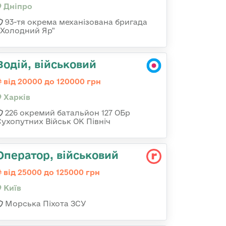
Дніпро
93-тя окрема механізована бригада
«Холодний Яр"
Водій, військовий
від 20000 до 120000 грн
Харків
226 окремий батальйон 127 ОБр
Сухопутних Військ ОК Північ
Опеpатоp, військовий
від 25000 до 125000 грн
Київ
Морська Піхота ЗСУ