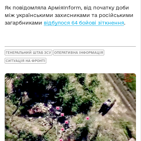
Як повідомляла АрміяInform, від початку доби
між українськими захисниками та російськими
загарбниками
відбулося 64 бойові зіткнення
.
ГЕНЕРАЛЬНИЙ ШТАБ ЗСУ
ОПЕРАТИВНА ІНФОРМАЦІЯ
СИТУАЦІЯ НА ФРОНТІ