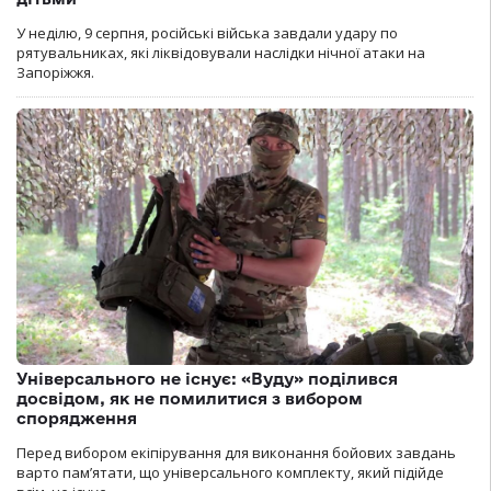
У неділю, 9 серпня, російські війська завдали удару по
рятувальниках, які ліквідовували наслідки нічної атаки на
Запоріжжя.
Універсального не існує: «Вуду» поділився
досвідом, як не помилитися з вибором
спорядження
Перед вибором екіпірування для виконання бойових завдань
варто пам’ятати, що універсального комплекту, який підійде