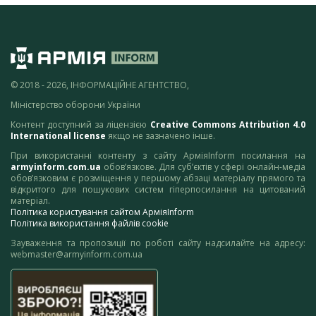
© 2018 - 2026, ІНФОРМАЦІЙНЕ АГЕНТСТВО,
Міністерство оборони України
Контент доступний за ліцензією
Creative Commons Attribution 4.0
International license
якщо не зазначено інше.
При використанні контенту з сайту АрміяInform посилання на
armyinform.com.ua
обов’язкове. Для суб’єктів у сфері онлайн-медіа
обов’язковим є розміщення у першому абзаці матеріалу прямого та
відкритого для пошукових систем гіперпосилання на цитований
матеріал.
Політика користування сайтом АрміяInform
Політика використання файлів cookie
Зауваження та пропозиції по роботі сайту надсилайте на адресу:
webmaster@armyinform.com.ua