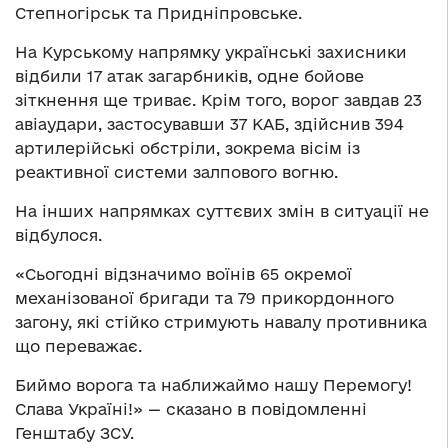
Степногірськ та Придніпровське.
На Курському напрямку українські захисники
відбили 17 атак загарбників, одне бойове
зіткнення ще триває. Крім того, ворог завдав 23
авіаудари, застосувавши 37 КАБ, здійснив 394
артилерійські обстріли, зокрема вісім із
реактивної системи залпового вогню.
На інших напрямках суттєвих змін в ситуації не
відбулося.
«Сьогодні відзначимо воїнів 65 окремої
механізованої бригади та 79 прикордонного
загону, які стійко стримують навалу противника
що переважає.
Биймо ворога та наближаймо нашу Перемогу!
Слава Україні!» — сказано в повідомленні
Генштабу ЗСУ.