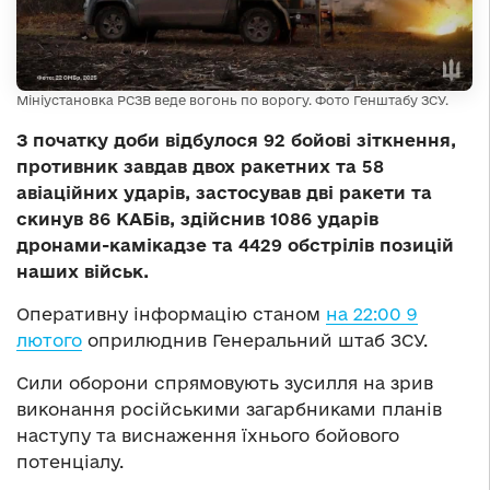
Мініустановка РСЗВ веде вогонь по ворогу. Фото Генштабу ЗСУ.
З початку доби відбулося 92 бойові зіткнення,
противник завдав двох ракетних та 58
авіаційних ударів, застосував дві ракети та
скинув 86 КАБів, здійснив 1086 ударів
дронами-камікадзе та 4429 обстрілів позицій
наших військ.
Оперативну інформацію станом
на 22:00 9
лютого
оприлюднив Генеральний штаб ЗСУ.
Сили оборони спрямовують зусилля на зрив
виконання російськими загарбниками планів
наступу та виснаження їхнього бойового
потенціалу.