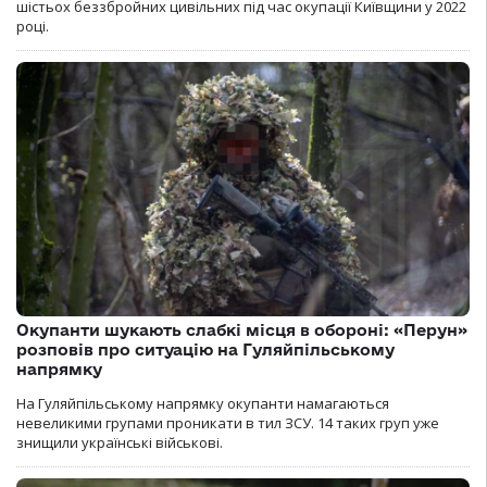
шістьох беззбройних цивільних під час окупації Київщини у 2022
році.
Окупанти шукають слабкі місця в обороні: «Перун»
розповів про ситуацію на Гуляйпільському
напрямку
На Гуляйпільському напрямку окупанти намагаються
невеликими групами проникати в тил ЗСУ. 14 таких груп уже
знищили українські військові.