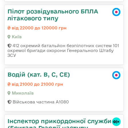
Пілот розвідувального БПЛА
літакового типу
від 22000 до 120000 грн
Київ
412 окремий батальйон безпілотних систем 101
окремої бригади охорони Генерального Штабу
ЗСУ
Водій (кат. B, C, CE)
від 21000 до 21000 грн
Миколаїв
Військова частина А1080
Інспектор прикордонної служби
(Бригада Гвардії наступу