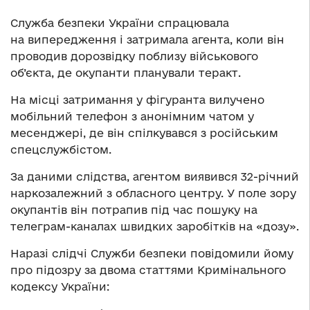
Служба безпеки України спрацювала
на випередження і затримала агента, коли він
проводив дорозвідку поблизу військового
об’єкта, де окупанти планували теракт.
На місці затримання у фігуранта вилучено
мобільний телефон з анонімним чатом у
месенджері, де він спілкувався з російським
спецслужбістом.
За даними слідства, агентом виявився 32-річний
наркозалежний з обласного центру. У поле зору
окупантів він потрапив під час пошуку на
телеграм-каналах швидких заробітків на «дозу».
Наразі слідчі Служби безпеки повідомили йому
про підозру за двома статтями Кримінального
кодексу України: