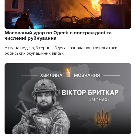
Масований удар по Одесі: є постраждалі та
численні руйнування
У ніч на неділю, 9 серпня, Одеса зазнала повітряної атаки
російських окупаційних військ.