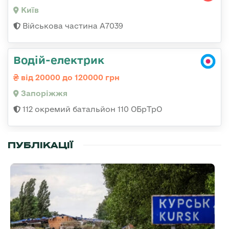
Київ
Військова частина А7039
Водій-електрик
від 20000 до 120000 грн
Запоріжжя
112 окремий батальйон 110 ОБрТрО
ПУБЛІКАЦІЇ