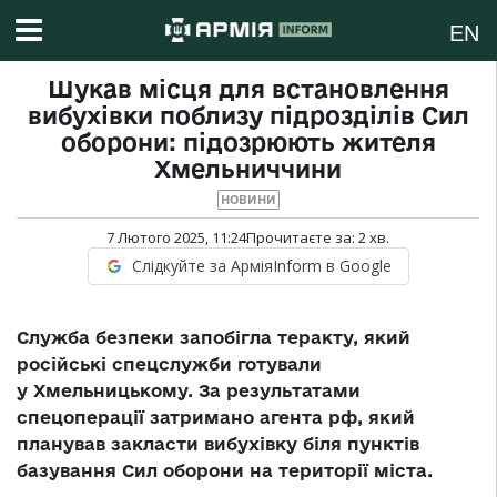
EN
Шукав місця для встановлення
вибухівки поблизу підрозділів Сил
оборони: підозрюють жителя
Хмельниччини
НОВИНИ
7 Лютого 2025, 11:24
Прочитаєте за:
2
хв.
Слідкуйте за АрміяInform в Google
Служба безпеки запобігла теракту, який
російські спецслужби готували
у Хмельницькому. За результатами
спецоперації затримано агента рф, який
планував закласти вибухівку біля пунктів
базування Сил оборони на території міста.