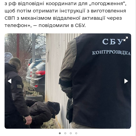
з рф відповідні координати для „погодження“,
щоб потім отримати інструкції з виготовлення
СВП з механізмом віддаленої активації через
телефон», — повідомили в СБУ.