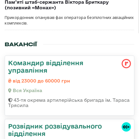
Пам’яті штаб-сержанта Віктора Бриткару
(позивний «Монах»)
Прикордонник опанував фах оператора безпілотних авіаційних
комплексів.
ВАКАНСІЇ
Командир відділення
управління
від 23000 до 60000 грн
Вся Україна
43-тя окрема артилерійська бригада ім. Тараса
Трясила
Розвідник розвідувального
відділення