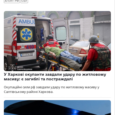
АГЕНТ РФ
СБУ
У Харкові окупанти завдали удару по житловому
масиву: є загиблі та постраждалі
Окупаційні сили рф завдали удару по житловому масиву у
Салтівському районі Харкова.