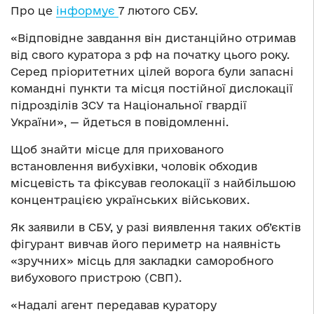
Про це
інформує
7 лютого СБУ.
«Відповідне завдання він дистанційно отримав
від свого куратора з рф на початку цього року.
Серед пріоритетних цілей ворога були запасні
командні пункти та місця постійної дислокації
підрозділів ЗСУ та Національної гвардії
України», — йдеться в повідомленні.
Щоб знайти місце для прихованого
встановлення вибухівки, чоловік обходив
місцевість та фіксував геолокації з найбільшою
концентрацією українських військових.
Як заявили в СБУ, у разі виявлення таких об’єктів
фігурант вивчав його периметр на наявність
«зручних» місць для закладки саморобного
вибухового пристрою (СВП).
«Надалі агент передавав куратору