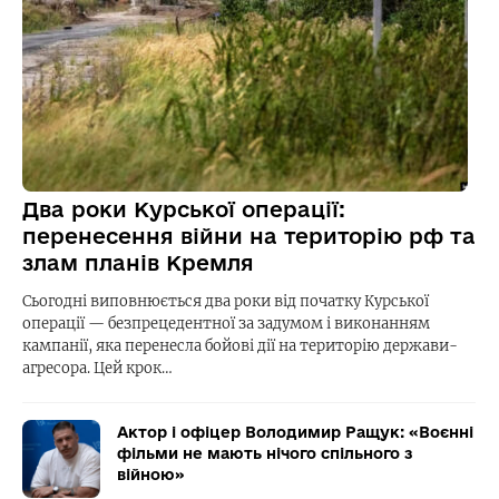
Два роки Курської операції:
перенесення війни на територію рф та
злам планів Кремля
Сьогодні виповнюється два роки від початку Курської
операції — безпрецедентної за задумом і виконанням
кампанії, яка перенесла бойові дії на територію держави-
агресора. Цей крок…
Актор і офіцер Володимир Ращук: «Воєнні
фільми не мають нічого спільного з
війною»