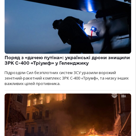
Поряд з «дачею путіна»: українські дрони знищили
ЗРК С-400 «Тріумф» у Геленджику
Підрозділи Сил безпілотних систем ЗСУ уразили ворожий
зенітний-ракетний комплекс ЗРК С-400 «Тріумф», та низку інших
важливих цілей противника.