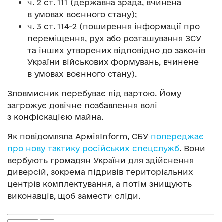
ч. 2 ст. 111 (державна зрада, вчинена
в умовах воєнного стану);
ч. 3 ст. 114-2 (поширення інформації про
переміщення, рух або розташування ЗСУ
та інших утворених відповідно до законів
України військових формувань, вчинене
в умовах воєнного стану).
Зловмисник перебуває під вартою. Йому
загрожує довічне позбавлення волі
з конфіскацією майна.
Як повідомляла АрміяInform, СБУ
попереджає
про нову тактику російських спецслужб
. Вони
вербують громадян України для здійснення
диверсій, зокрема підривів територіальних
центрів комплектування, а потім знищують
виконавців, щоб замести сліди.