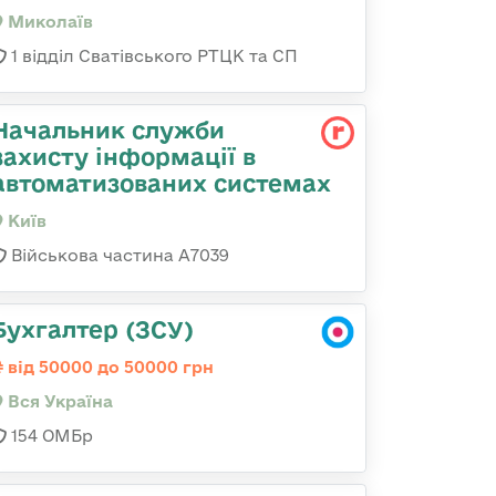
Миколаїв
1 відділ Сватівського РТЦК та СП
Начальник служби
захисту інформації в
автоматизованих системах
Київ
Військова частина А7039
Бухгалтер (ЗСУ)
від 50000 до 50000 грн
Вся Україна
154 ОМБр