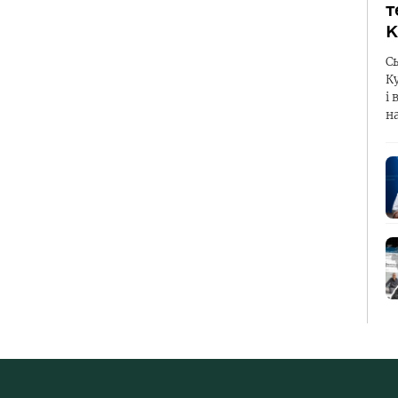
т
К
С
К
і 
н