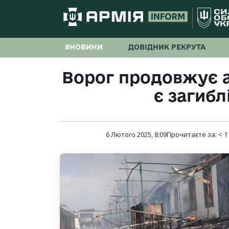
#НОВИНИ
ДОВІДНИК РЕКРУТА
Ворог продовжує 
є загибл
6 Лютого 2025, 8:09
Прочитаєте за:
< 1