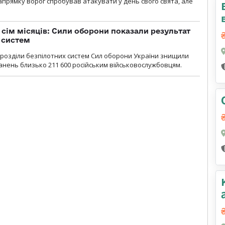
прямку ворог спробував атакувати у день свого свята, але
а сім місяців: Сили оборони показали результат
 систем
ідрозділи безпілотних систем Сил оборони України знищили
нень близько 211 600 російським військовослужбовцям.