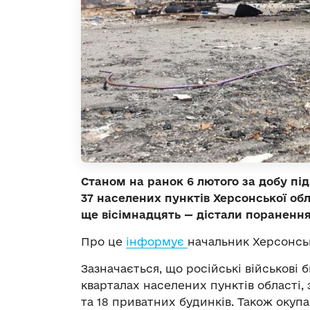
Станом на ранок 6 лютого за добу п
37 населених пунктів Херсонської обл
ще вісімнадцять — дістали поранення
Про це
інформує
начальник Херсонсь
Зазначається, що російські військові 
кварталах населених пунктів області,
та 18 приватних будинків. Також окуп