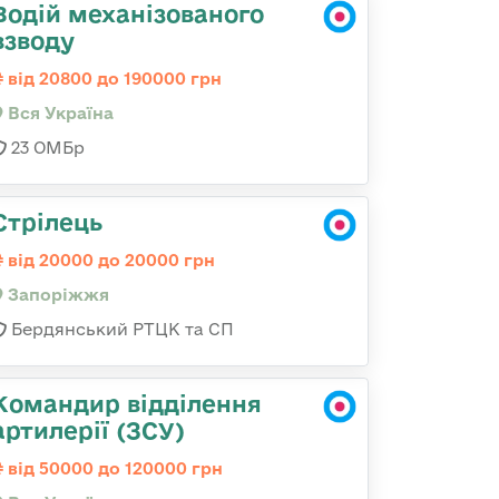
Водій механізованого
взводу
від 20800 до 190000 грн
Вся Україна
23 ОМБр
Стрілець
від 20000 до 20000 грн
Запоріжжя
Бердянський РТЦК та СП
Командир відділення
артилерії (ЗСУ)
від 50000 до 120000 грн