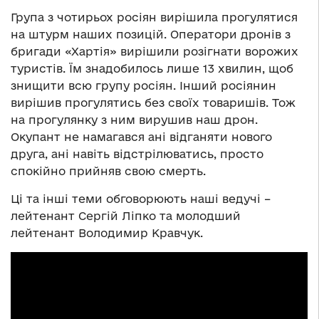
Група з чотирьох росіян вирішила прогулятися
на штурм наших позицій. Оператори дронів з
бригади «Хартія» вирішили розігнати ворожих
туристів. Їм знадобилось лише 13 хвилин, щоб
знищити всю групу росіян. Інший росіянин
вирішив прогулятись без своїх товаришів. Тож
на прогулянку з ним вирушив наш дрон.
Окупант не намагався ані відганяти нового
друга, ані навіть відстрілюватись, просто
спокійно прийняв свою смерть.
Ці та інші теми обговорюють наші ведучі –
лейтенант Сергій Ліпко та молодший
лейтенант Володимир Кравчук.