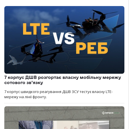
7 корпус ДШВ розгортає власну мобільну мережу
сотового зв’язку
7 корпус швидкого реагування ДШВ ЗСУ тестує власну LTE-
мережу на лінії фронту.