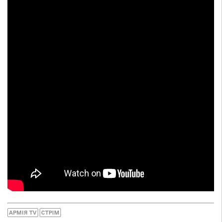
АРМІЯ TV
СТРІМ