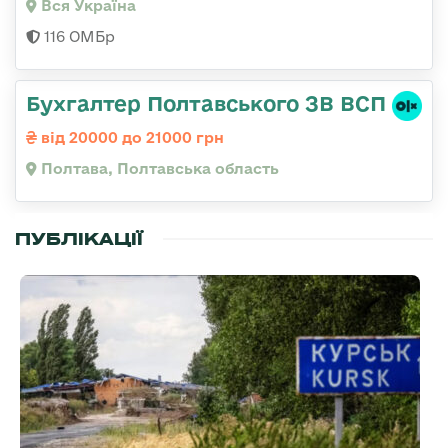
Вся Україна
116 ОМБр
Бухгалтер Полтавського ЗВ ВСП
від 20000 до 21000 грн
Полтава, Полтавська область
ПУБЛІКАЦІЇ