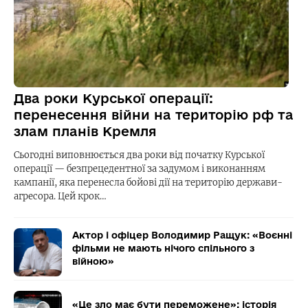
Два роки Курської операції:
перенесення війни на територію рф та
злам планів Кремля
Сьогодні виповнюється два роки від початку Курської
операції — безпрецедентної за задумом і виконанням
кампанії, яка перенесла бойові дії на територію держави-
агресора. Цей крок…
Актор і офіцер Володимир Ращук: «Воєнні
фільми не мають нічого спільного з
війною»
«Це зло має бути переможене»: історія