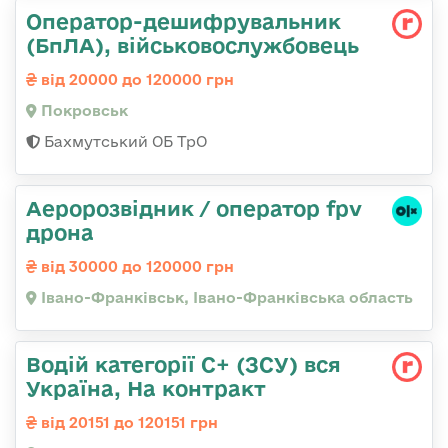
Оператор-дешифрувальник
(БпЛА), військовослужбовець
від 20000 до 120000 грн
Покровськ
Бахмутський ОБ ТрО
Аеророзвідник / оператор fpv
дрона
від 30000 до 120000 грн
Івано-Франківськ, Івано-Франківська область
Водій категорії С+ (ЗСУ) вся
Україна, На контракт
від 20151 до 120151 грн