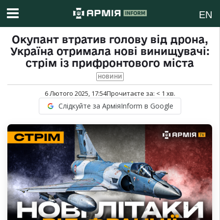
EN
Окупант втратив голову від дрона,
Україна отримала нові винищувачі:
стрім із прифронтового міста
НОВИНИ
6 Лютого 2025, 17:54
Прочитаєте за:
< 1
хв.
Слідкуйте за АрміяInform в Google