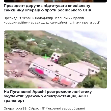
Президент доручив підготувати спеціальну
санкційну операцію проти російського ОПК
Президент України Володимир Зеленський провів
координаційну нараду щодо санкційної політики проти росії.
На Луганщині Apachi розгромили логістику
окупантів: уражено електростанцію, АЗС і
транспорт
Оператори ББпС Apachi 81-ї окремої аеромобільної