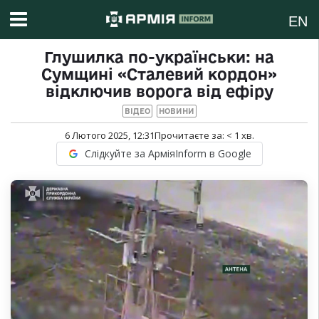
EN
Глушилка по-українськи: на
Сумщині «Сталевий кордон»
відключив ворога від ефіру
ВІДЕО
НОВИНИ
6 Лютого 2025, 12:31
Прочитаєте за:
< 1
хв.
Слідкуйте за АрміяInform в Google