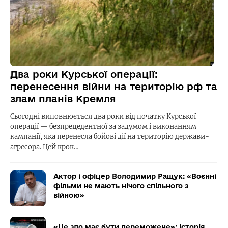
Два роки Курської операції:
перенесення війни на територію рф та
злам планів Кремля
Сьогодні виповнюється два роки від початку Курської
операції — безпрецедентної за задумом і виконанням
кампанії, яка перенесла бойові дії на територію держави-
агресора. Цей крок…
Актор і офіцер Володимир Ращук: «Воєнні
фільми не мають нічого спільного з
війною»
«Це зло має бути переможене»: історія