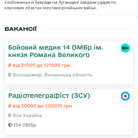
Слобожанської бригади на Луганщині завдали ударів по
ключових об’єктах логістики російських військ.
ВАКАНСІЇ
Бойовий медик 14 ОМБр ім.
князя Романа Великого
від 21000 до 121000 грн
Володимир, Волинська область
Радіотелеграфіст (ЗСУ)
від 20000 до 120000 грн
Вся Україна
154 ОМБр