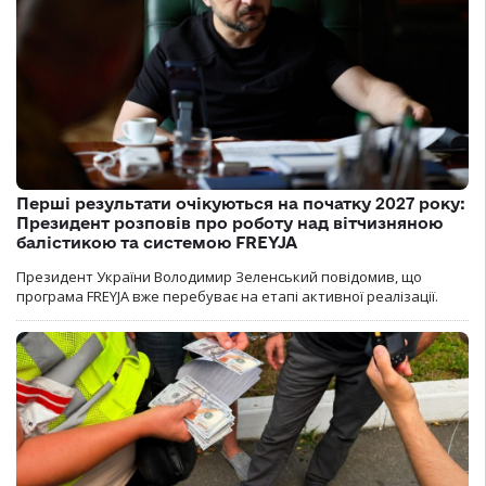
Перші результати очікуються на початку 2027 року:
Президент розповів про роботу над вітчизняною
балістикою та системою FREYJA
Президент України Володимир Зеленський повідомив, що
програма FREYJA вже перебуває на етапі активної реалізації.