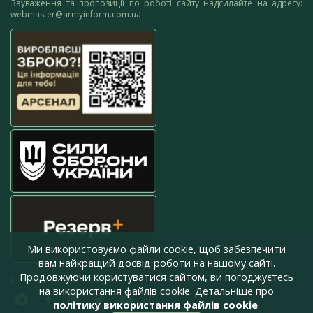
Зауваження та пропозиції по роботі сайту надсилайте на адресу:
webmaster@armyinform.com.ua
Ми використовуємо файли cookie, щоб забезпечити
вам найкращий досвід роботи на нашому сайті.
Продовжуючи користуватися сайтом, ви погоджуєтесь
press@armyinform.com.ua
на використання файлів cookie. Детальніше про
політику використання файлів cookie
.