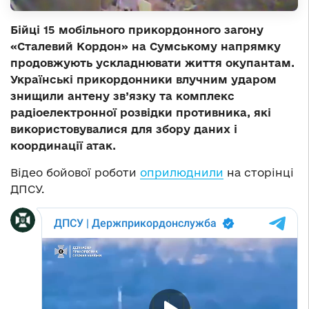
Бійці 15 мобільного прикордонного загону
«Сталевий Кордон» на Сумському напрямку
продовжують ускладнювати життя окупантам.
Українські прикордонники влучним ударом
знищили антену зв’язку та комплекс
радіоелектронної розвідки противника, які
використовувалися для збору даних і
координації атак.
Відео бойової роботи
оприлюднили
на сторінці
ДПСУ.