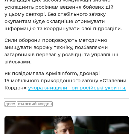
ускладнить росіянам ведення бойових дій
у цьому секторі. Без стабільного зв’язку
окупантам буде складніше отримувати
інформацію та координувати свої підрозділи.
Сили оборони продовжують методично
знищувати ворожу техніку, позбавляючи
загарбників переваг у розвідці та управлінні
військами.
Як повідомляла АрміяInform, дронарі
15 мобільного прикордонного загону «Сталевий
Кордон»
учора знищили три російські укриття.
ДПСУ
СТАЛЕВИЙ КОРДОН