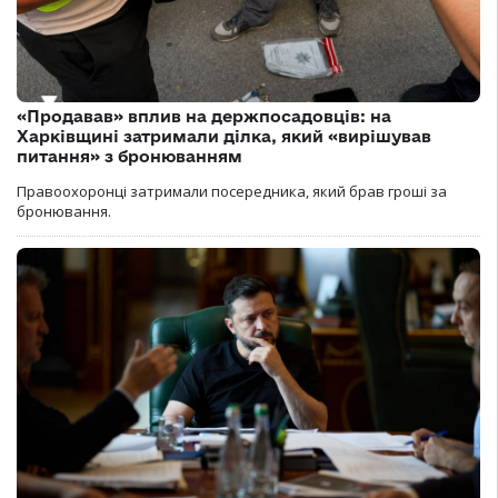
«Продавав» вплив на держпосадовців: на
Харківщині затримали ділка, який «вирішував
питання» з бронюванням
Правоохоронці затримали посередника, який брав гроші за
бронювання.