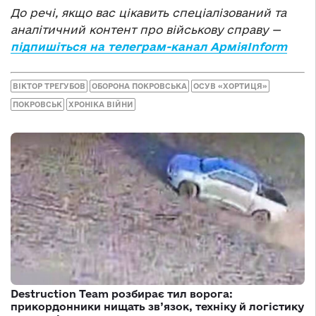
До речі, якщо вас цікавить спеціалізований та
аналітичний контент про військову справу —
підпишіться на телеграм-канал АрміяInform
ВІКТОР ТРЕГУБОВ
ОБОРОНА ПОКРОВСЬКА
ОСУВ «ХОРТИЦЯ»
ПОКРОВСЬК
ХРОНІКА ВІЙНИ
Destruction Team розбирає тил ворога:
прикордонники нищать зв’язок, техніку й логістику