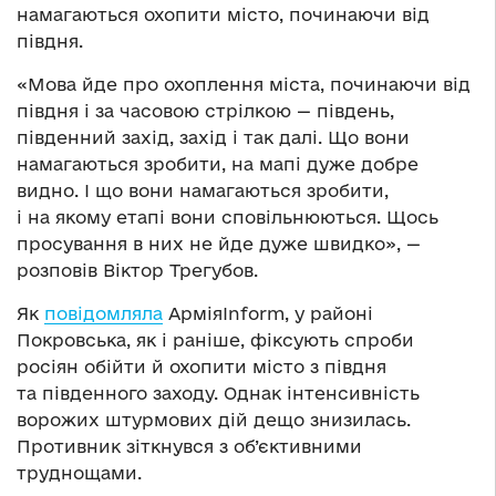
намагаються охопити місто, починаючи від
півдня.
«Мова йде про охоплення міста, починаючи від
півдня і за часовою стрілкою — південь,
південний захід, захід і так далі. Що вони
намагаються зробити, на мапі дуже добре
видно. І що вони намагаються зробити,
і на якому етапі вони сповільнюються. Щось
просування в них не йде дуже швидко», —
розповів Віктор Трегубов.
Як
повідомляла
АрміяInform, у районі
Покровська, як і раніше, фіксують спроби
росіян обійти й охопити місто з півдня
та південного заходу. Однак інтенсивність
ворожих штурмових дій дещо знизилась.
Противник зіткнувся з об’єктивними
труднощами.