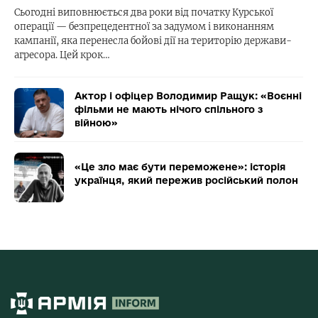
Сьогодні виповнюється два роки від початку Курської
операції — безпрецедентної за задумом і виконанням
кампанії, яка перенесла бойові дії на територію держави-
агресора. Цей крок…
Актор і офіцер Володимир Ращук: «Воєнні
фільми не мають нічого спільного з
війною»
«Це зло має бути переможене»: історія
українця, який пережив російський полон