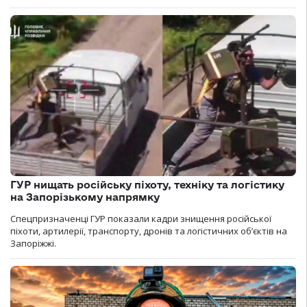
ГУР нищать російську піхоту, техніку та логістику
на Запорізькому напрямку
Спецпризначенці ГУР показали кадри знищення російської
піхоти, артилерії, транспорту, дронів та логістичних об’єктів на
Запоріжжі.