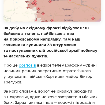
За добу на східному фронті відбулося 110
бойових зіткнень, найбільше з них
на Покровському напрямку. Там наші
захисники зупинили 38 штурмових
та наступальних дій російської армії поблизу
14 населених пунктів.
Про це
розповів
в ефірі телемарафону «Єдині
новини» речник оперативно-стратегічного
угруповання військ «Хортиця» майор Віктор
Трегубов.
За його словами, ворог не ризикує заходити
в Покровськ, адже не хоче застрягти в міських
боях. Зараз тактика інша — ворожі підрозділи