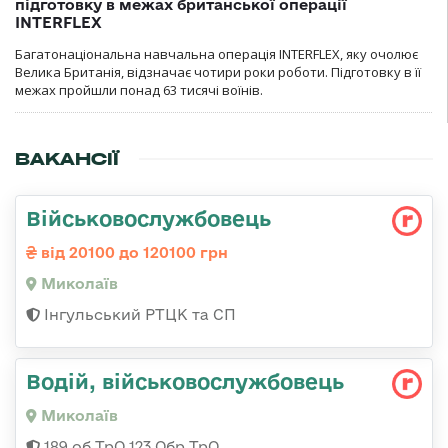
підготовку в межах британської операції
INTERFLEX
Багатонаціональна навчальна операція INTERFLEX, яку очолює
Велика Британія, відзначає чотири роки роботи. Підготовку в її
межах пройшли понад 63 тисячі воїнів.
ВАКАНСІЇ
Військовослужбовець
від 20100 до 120100 грн
Миколаїв
Інгульський РТЦК та СП
Водій, військовослужбовець
Миколаїв
189 об ТрО 123 Обр ТрО