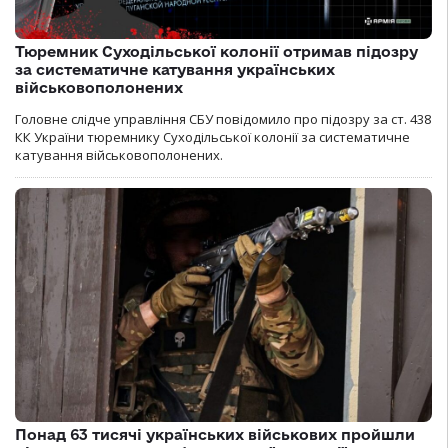
Тюремник Суходільської колонії отримав підозру
за систематичне катування українських
військовополонених
Головне слідче управління СБУ повідомило про підозру за ст. 438
КК України тюремнику Суходільської колонії за систематичне
катування військовополонених.
Понад 63 тисячі українських військових пройшли