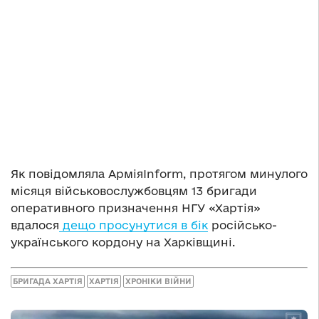
Як повідомляла АрміяInform, протягом минулого
місяця військовослужбовцям 13 бригади
оперативного призначення НГУ «Хартія»
вдалося
дещо просунутися в бік
російсько-
українського кордону на Харківщині.
БРИГАДА ХАРТІЯ
ХАРТІЯ
ХРОНІКИ ВІЙНИ