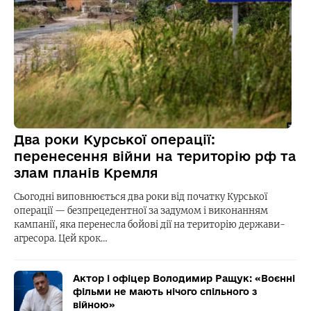
Два роки Курської операції:
перенесення війни на територію рф та
злам планів Кремля
Сьогодні виповнюється два роки від початку Курської
операції — безпрецедентної за задумом і виконанням
кампанії, яка перенесла бойові дії на територію держави-
агресора. Цей крок…
Актор і офіцер Володимир Ращук: «Воєнні
фільми не мають нічого спільного з
війною»