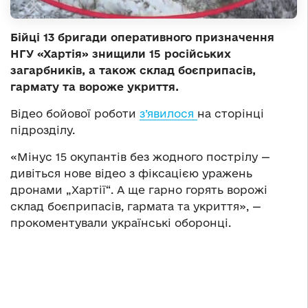
Бійці 13 бригади оперативного призначення
НГУ «Хартія» знищили 15 російських
загарбників, а також склад боєприпасів,
гармату та вороже укриття.
Відео бойової роботи
з’явилося
на сторінці
підрозділу.
«Мінус 15 окупантів без жодного пострілу —
дивіться нове відео з фіксацією уражень
дронами „Хартії“. А ще гарно горять ворожі
склад боєприпасів, гармата та укриття», —
прокоментували українські оборонці.