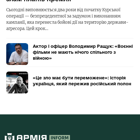
Сьогодні виповнюється два роки від початку Курської
операції — безпрецедентної за задумом і виконанням
кампанії, яка перенесла бойові дії на територію держави-
агресора. Цей крок…
Актор і офіцер Володимир Ращук: «Воєнні
фільми не мають нічого спільного з
війною»
«Це зло має бути переможене»: історія
українця, який пережив російський полон