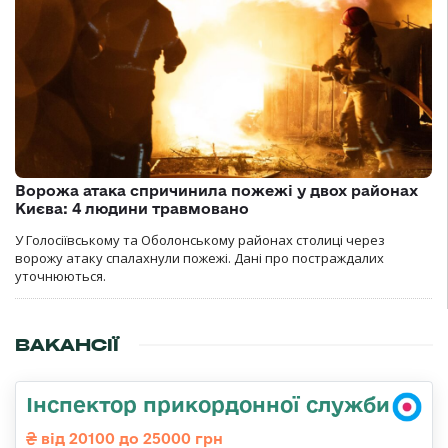
Ворожа атака спричинила пожежі у двох районах
Києва: 4 людини травмовано
У Голосіївському та Оболонському районах столиці через
ворожу атаку спалахнули пожежі. Дані про постраждалих
уточнюються.
ВАКАНСІЇ
Інспектор прикордонної служби
від 20100 до 25000 грн