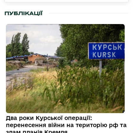
ПУБЛІКАЦІЇ
Два роки Курської операції:
перенесення війни на територію рф та
злам планів Кремля