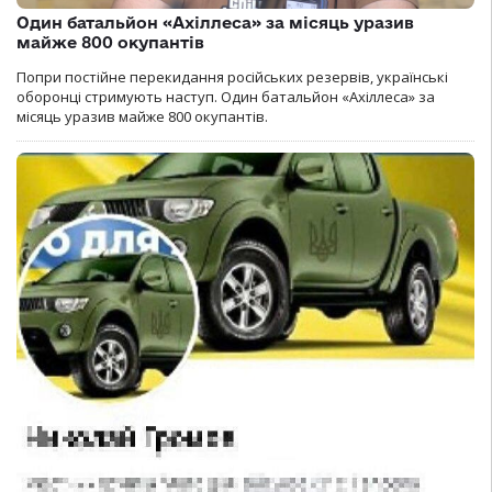
Один батальйон «Ахіллеса» за місяць уразив
майже 800 окупантів
Попри постійне перекидання російських резервів, українські
оборонці стримують наступ. Один батальйон «Ахіллеса» за
місяць уразив майже 800 окупантів.