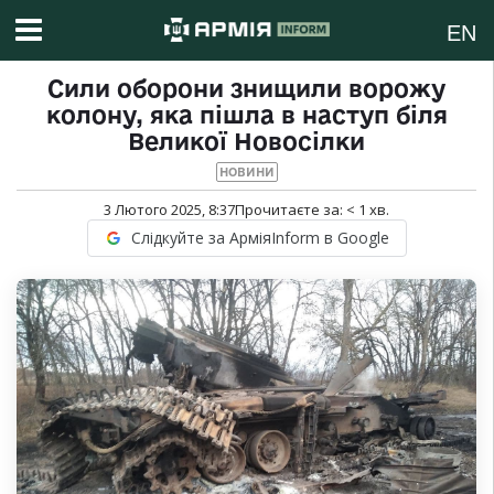
EN
Сили оборони знищили ворожу
колону, яка пішла в наступ біля
Великої Новосілки
НОВИНИ
3 Лютого 2025, 8:37
Прочитаєте за:
< 1
хв.
Слідкуйте за АрміяInform в Google