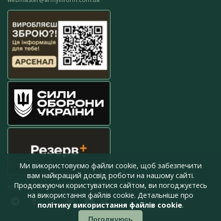
Ми використовуємо файли cookie, щоб забезпечити
вам найкращий досвід роботи на нашому сайті.
Продовжуючи користуватися сайтом, ви погоджуєтесь
press@armyinform.com.ua
на використання файлів cookie. Детальніше про
політику використання файлів cookie
.
Погоджуюсь