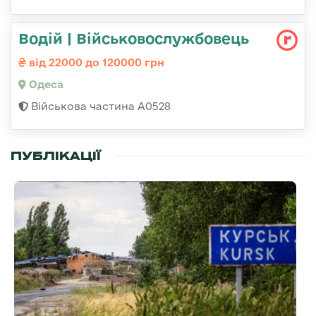
Водій | Військовослужбовець
від 22000 до 120000 грн
Одеса
Військова частина А0528
ПУБЛІКАЦІЇ