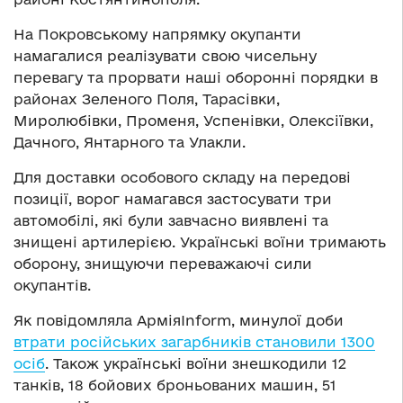
На Покровському напрямку окупанти
намагалися реалізувати свою чисельну
перевагу та прорвати наші оборонні порядки в
районах Зеленого Поля, Тарасівки,
Миролюбівки, Променя, Успенівки, Олексіївки,
Дачного, Янтарного та Улакли.
Для доставки особового складу на передові
позиції, ворог намагався застосувати три
автомобілі, які були завчасно виявлені та
знищені артилерією. Українські воїни тримають
оборону, знищуючи переважаючі сили
окупантів.
Як повідомляла АрміяInform, минулої доби
втрати російських загарбників становили 1300
осіб
. Також українські воїни знешкодили 12
танків, 18 бойових броньованих машин, 51