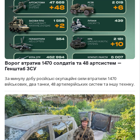
Ворог втратив 1470 солдатів та 48 артсистем —
Генштаб ЗСУ
За минулу добу російські окупаційні сили втратили 1470
військових, два танки, 48 артилерійських систем та іншу техніку.