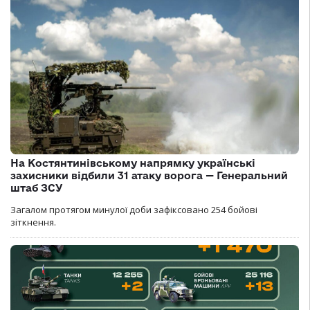
На Костянтинівському напрямку українські
захисники відбили 31 атаку ворога — Генеральний
штаб ЗСУ
Загалом протягом минулої доби зафіксовано 254 бойові
зіткнення.