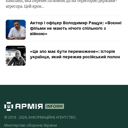
кампанії, яка перенесла бойові дії на територію держави-
агресора. Цей крок…
Актор і офіцер Володимир Ращук: «Воєнні
фільми не мають нічого спільного з
війною»
«Це зло має бути переможене»: історія
українця, який пережив російський полон
© 2018 - 2026, ІНФОРМАЦІЙНЕ АГЕНТСТВО,
Міністерство оборони України