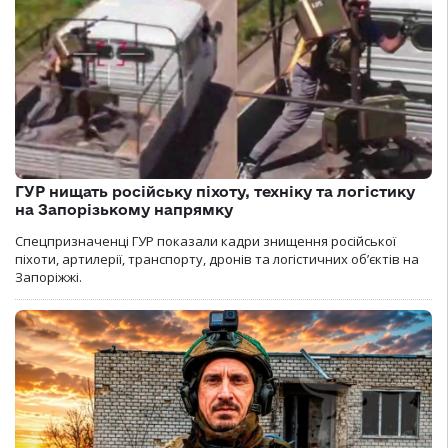
ГУР нищать російську піхоту, техніку та логістику
на Запорізькому напрямку
Спецпризначенці ГУР показали кадри знищення російської
піхоти, артилерії, транспорту, дронів та логістичних об’єктів на
Запоріжжі.