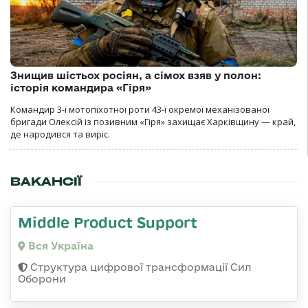
Знищив шістьох росіян, а сімох взяв у полон:
історія командира «Гіря»
Командир 3-ї мотопіхотної роти 43-ї окремої механізованої
бригади Олексій із позивним «Гіря» захищає Харківщину — край,
де народився та виріс.
ВАКАНСІЇ
Middle Product Support
Вся Україна
Структура цифрової трансформації Сил
Оборони