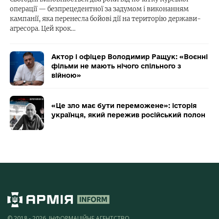
операції — безпрецедентної за задумом і виконанням
кампанії, яка перенесла бойові дії на територію держави-
агресора. Цей крок…
Актор і офіцер Володимир Ращук: «Воєнні
фільми не мають нічого спільного з
війною»
«Це зло має бути переможене»: історія
українця, який пережив російський полон
© 2018 - 2026, ІНФОРМАЦІЙНЕ АГЕНТСТВО,