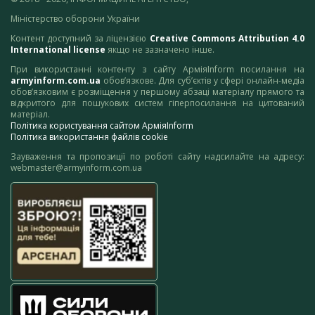
Міністерство оборони України
Контент доступний за ліцензією
Creative Commons Attribution 4.0
International license
якщо не зазначено інше.
При використанні контенту з сайту АрміяInform посилання на
armyinform.com.ua
обов’язкове. Для суб’єктів у сфері онлайн-медіа
обов’язковим є розміщення у першому абзаці матеріалу прямого та
відкритого для пошукових систем гіперпосилання на цитований
матеріал.
Політика користування сайтом АрміяInform
Політика використання файлів cookie
Зауваження та пропозиції по роботі сайту надсилайте на адресу:
webmaster@armyinform.com.ua