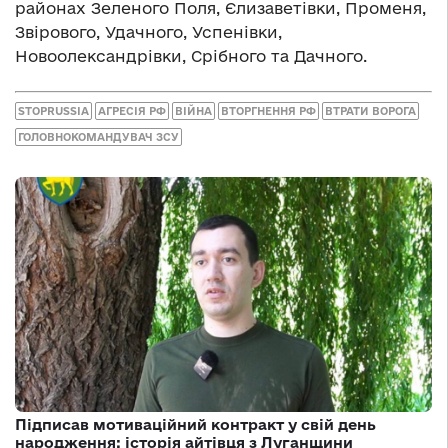
районах Зеленого Поля, Єлизаветівки, Променя,
Звірового, Удачного, Успенівки,
Новоолександрівки, Срібного та Дачного.
STOPRUSSIA
АГРЕСІЯ РФ
ВІЙНА
ВТОРГНЕННЯ РФ
ВТРАТИ ВОРОГА
ГОЛОВНОКОМАНДУВАЧ ЗСУ
Підписав мотиваційний контракт у свій день
народження: історія айтівця з Луганщини