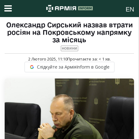
EN
Олександр Сирський назвав втрати
росіян на Покровському напрямку
за місяць
НОВИНИ
2 Лютого 2025, 11:10
Прочитаєте за:
< 1
хв.
Слідкуйте за АрміяInform в Google