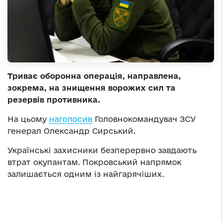
Триває оборонна операція, направлена,
зокрема, на знищення ворожих сил та
резервів противника.
На цьому
наголосив
Головнокомандувач ЗСУ
генерал Олександр Сирський.
Українські захисники безперервно завдають
втрат окупантам. Покровський напрямок
залишається одним із найгарячіших.