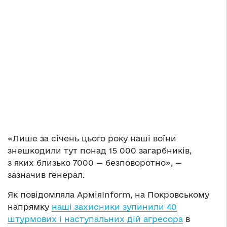
«Лише за січень цього року наші воїни
знешкодили тут понад 15 000 загарбників,
з яких близько 7000 — безповоротно», —
зазначив генерал.
Як повідомляла АрміяInform, на Покровському
напрямку
наші захисники зупинили 40
штурмових і наступальних дій агресора
в