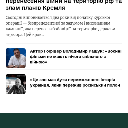
перенесення війни на територію рф та
злам планів Кремля
Сьогодні виповнюється два роки від початку Курської
операції — безпрецедентної за задумом і виконанням
кампанії, яка перенесла бойові дії на територію держави-
агресора. Цей крок…
Актор і офіцер Володимир Ращук: «Воєнні
фільми не мають нічого спільного з
війною»
«Це зло має бути переможене»: історія
українця, який пережив російський полон