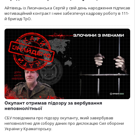
Айтівець із Лисичанська Сергій у свій день народження підписав
мотиваційний контракт і нині забезпечує кадрову роботу в 111-
й бригаді ТрО.
Окупант отримав підозру за вербування
неповнолітньої
СБУ повідомила про підозру окупанту, який завербував
неповнолітню для собору даних про дислокацію Сил оборони
України у Краматорську.