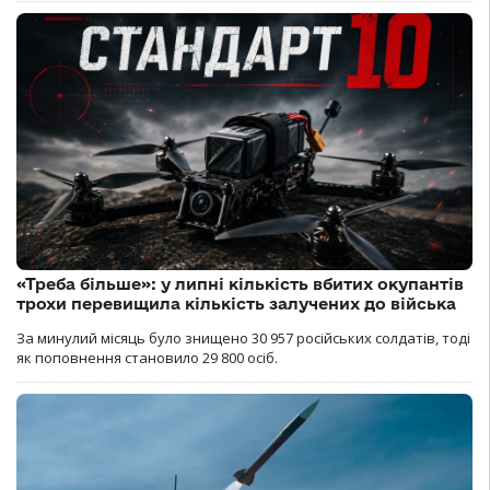
«Треба більше»: у липні кількість вбитих окупантів
трохи перевищила кількість залучених до війська
За минулий місяць було знищено 30 957 російських солдатів, тоді
як поповнення становило 29 800 осіб.