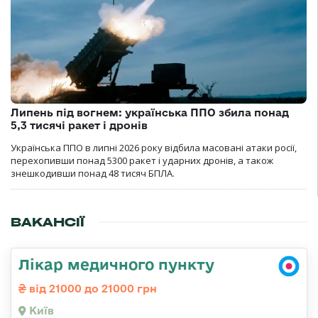
Липень під вогнем: українська ППО збила понад
5,3 тисячі ракет і дронів
Українська ППО в липні 2026 року відбила масовані атаки росії,
перехопивши понад 5300 ракет і ударних дронів, а також
знешкодивши понад 48 тисяч БПЛА.
ВАКАНСІЇ
Лікар медичного пункту
від 21000 до 21000 грн
Київ