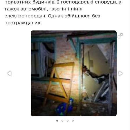
приватних будинків, 2 господарські споруди, а
також автомобілі, газогін і лінія
електропередач. Однак обійшлося без
постраждалих.