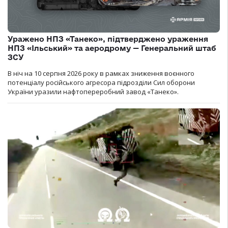
Уражено НПЗ «Танеко», підтверджено ураження
НПЗ «Ільський» та аеродрому — Генеральний штаб
ЗСУ
В ніч на 10 серпня 2026 року в рамках зниження воєнного
потенціалу російського агресора підрозділи Сил оборони
України уразили нафтопереробний завод «Танеко».