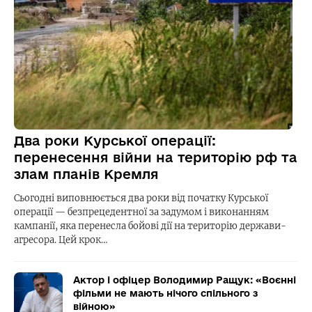
Два роки Курської операції:
перенесення війни на територію рф та
злам планів Кремля
Сьогодні виповнюється два роки від початку Курської
операції — безпрецедентної за задумом і виконанням
кампанії, яка перенесла бойові дії на територію держави-
агресора. Цей крок…
Актор і офіцер Володимир Ращук: «Воєнні
фільми не мають нічого спільного з
війною»