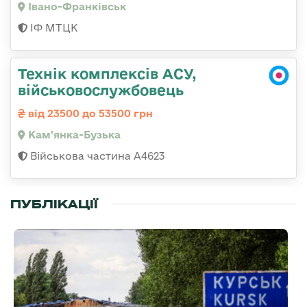
Івано-Франківськ
ІФ МТЦК
Технік комплексів АСУ,
військовослужбовець
від 23500 до 53500 грн
Кам'янка-Бузька
Військова частина А4623
ПУБЛІКАЦІЇ