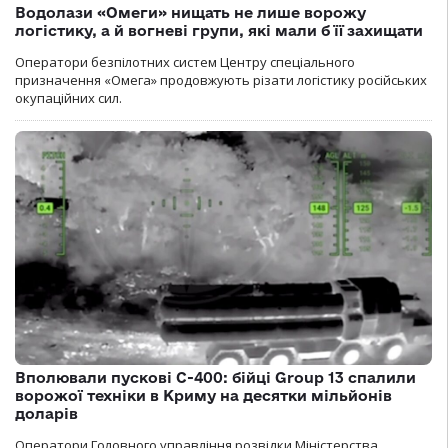
Водолази «Омеги» нищать не лише ворожу
логістику, а й вогневі групи, які мали б її захищати
Оператори безпілотних систем Центру спеціального
призначення «Омега» продовжують різати логістику російських
окупаційних сил.
Вполювали пускові С-400: бійці Group 13 спалили
ворожої техніки в Криму на десятки мільйонів
доларів
Оператори Головного управління розвідки Міністерства