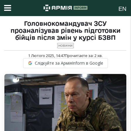
EN
Головнокомандувач ЗСУ
проаналізував рівень підготовки
бійців після змін у курсі БЗВП
НОВИНИ
1 Лютого 2025, 14:47
Прочитаєте за:
2
хв.
Слідкуйте за АрміяInform в Google