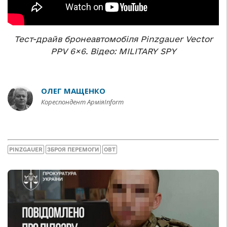
Тест-драйв бронеавтомобіля Pinzgauer Vector
PPV 6×6. Відео: MILITARY SPY
ОЛЕГ МАЩЕНКО
Кореспондент АрміяInform
PINZGAUER
ЗБРОЯ ПЕРЕМОГИ
ОВТ