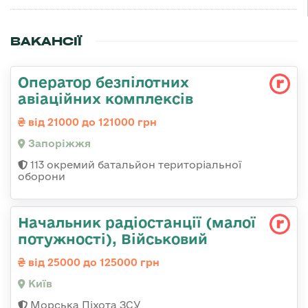
ВАКАНСІЇ
Оператор безпілотних
авіаційних комплексів
від 21000 до 121000 грн
Запоріжжя
113 окремий батальйон територіальної
оборони
Начальник радіостанції (малої
потужності), Військовий
від 25000 до 125000 грн
Київ
Морська Піхота ЗСУ