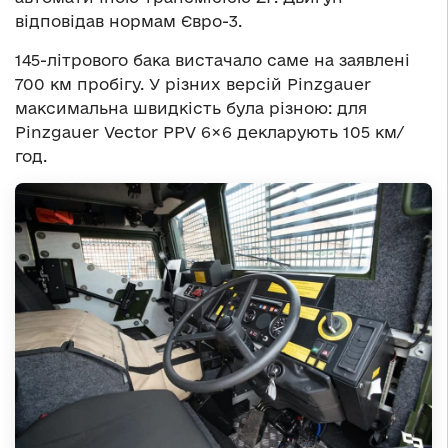
відповідав нормам Євро-3.
145-літрового бака вистачало саме на заявлені
700 км пробігу. У різних версій Pinzgauer
максимальна швидкість була різною: для
Pinzgauer Vector PPV 6×6 декларують 105 км/
год.