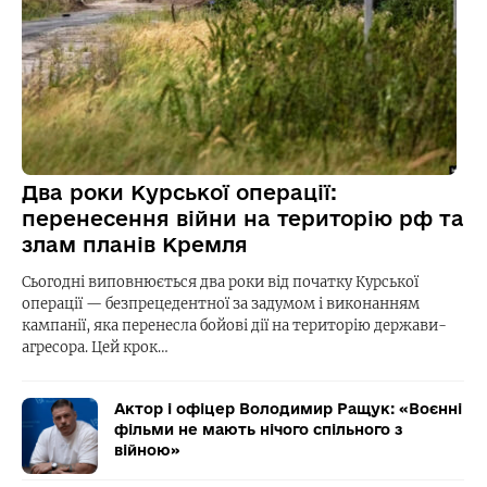
Два роки Курської операції:
перенесення війни на територію рф та
злам планів Кремля
Сьогодні виповнюється два роки від початку Курської
операції — безпрецедентної за задумом і виконанням
кампанії, яка перенесла бойові дії на територію держави-
агресора. Цей крок…
Актор і офіцер Володимир Ращук: «Воєнні
фільми не мають нічого спільного з
війною»