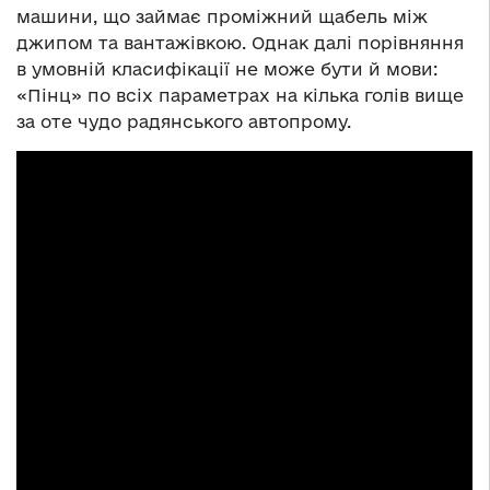
машини, що займає проміжний щабель між
джипом та вантажівкою. Однак далі порівняння
в умовній класифікації не може бути й мови:
«Пінц» по всіх параметрах на кілька голів вище
за оте чудо радянського автопрому.