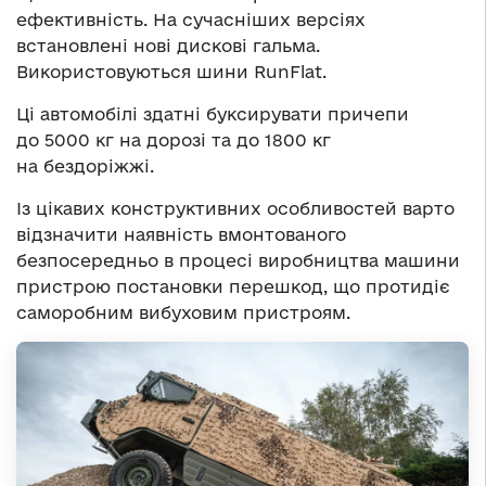
ефективність. На сучасніших версіях
встановлені нові дискові гальма.
Використовуються шини RunFlat.
Ці автомобілі здатні буксирувати причепи
до 5000 кг на дорозі та до 1800 кг
на бездоріжжі.
Із цікавих конструктивних особливостей варто
відзначити наявність вмонтованого
безпосередньо в процесі виробництва машини
пристрою постановки перешкод, що протидіє
саморобним вибуховим пристроям.