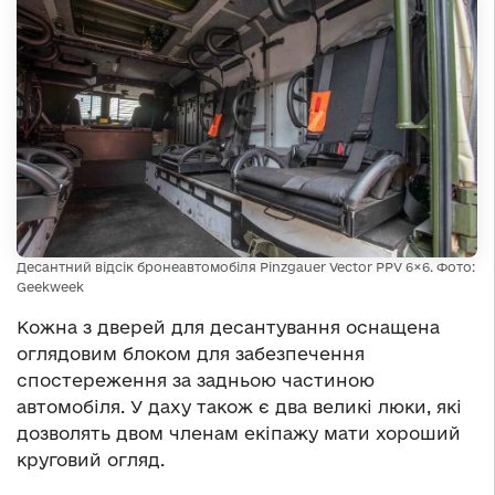
Десантний відсік бронеавтомобіля Pinzgauer Vector PPV 6×6. Фото:
Geekweek
Кожна з дверей для десантування оснащена
оглядовим блоком для забезпечення
спостереження за задньою частиною
автомобіля. У даху також є два великі люки, які
дозволять двом членам екіпажу мати хороший
круговий огляд.