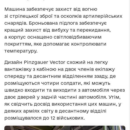
Машина забезпечує захист від вогню
зі стрілецької зброї та осколків артилерійських
снарядів. Броньована підлога забезпечує
кращий захист від вибуху та перекидання,
а корпус оснащено світловідбиваючим
покриттям, яке допомагає контролювати
температуру.
Дизайн Pinzgauer Vector схожий на легку
вантажівку з кабіною на двох членів екіпажу
спереду та десантним відділенням ззаду, де
розміщуються чотири солдати, які можуть
швидко входити та виходити з автомобіля через
двоє дверей у задній частині автомобіля. Утім,
як свідчить досвід використання цих машин, у
деяких арміях світу в десантному відділі
розміщувалося до 12 військових.