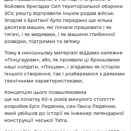
бойових бригадах Сил територіальної оборони
ЗСУ, решту відправили іншим родам військ.
Згодом з Британії було передано ще кілька
десятків машин, які почали працювати і як
тягачі, і як медеваки, і як машини глибинної
розвідки, підтримки та зв’язку.
Тому в нинішньому матеріалі віддамо належне
«Пінцгаурам», або, як прозвали ці броньовики
наші солдати, «Пінцам», і згадаємо як історію
їхнього створення, так і розберемося з деякими
технічними характеристиками.
Концепцію цього позашляховика
ще на початку 60-х років минулого століття
розробив Еріх Ледвінка, син Ганса Ледвінки,
який увійшов до історії як інженер легендарної
конструкції чеської Tatra.