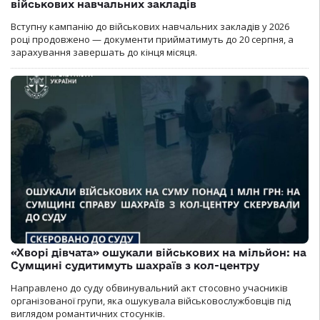
військових навчальних закладів
Вступну кампанію до військових навчальних закладів у 2026
році продовжено — документи прийматимуть до 20 серпня, а
зарахування завершать до кінця місяця.
«Хворі дівчата» ошукали військових на мільйон: на
Сумщині судитимуть шахраїв з кол-центру
Направлено до суду обвинувальний акт стосовно учасників
організованої групи, яка ошукувала військовослужбовців під
виглядом романтичних стосунків.