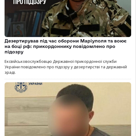
Дезертирував під час оборони Маріуполя та воює
на боці рф: прикордоннику повідомлено про
підозру
Ексвійськовослужбовцю Державної прикордонної служби
України повідомлено про підозру у дезертирстві та державній
зраді.