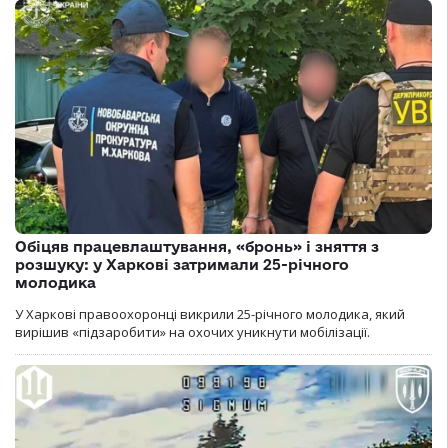
Обіцяв працевлаштування, «бронь» і зняття з
розшуку: у Харкові затримали 25-річного
молодика
У Харкові правоохоронці викрили 25-річного молодика, який
вирішив «підзаробити» на охочих уникнути мобілізації.