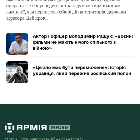
операції — безпрецедентної за задумом і виконанням
кампанії, яка перенесла бойові дії на територію держави-
агресора. Цей крок…
Актор і офіцер Володимир Ращук: «Воєнні
фільми не мають нічого спільного з
війною»
«Це зло має бути переможене»: історія
українця, який пережив російський полон
© 2018 - 2026, ІНФОРМАЦІЙНЕ АГЕНТСТВО,