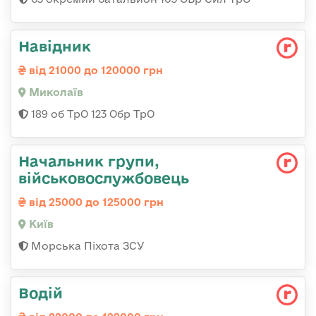
Навідник
від 21000 до 120000 грн
Миколаїв
189 об ТрО 123 Обр ТрО
Начальник групи,
військовослужбовець
від 25000 до 125000 грн
Київ
Морська Піхота ЗСУ
Водій