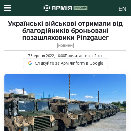
EN
Українські військові отримали від
благодійників броньовані
позашляховики Pinzgauer
НОВИНИ
7 Червня 2022, 10:00
Прочитаєте за:
2
хв.
Слідкуйте за АрміяInform в Google