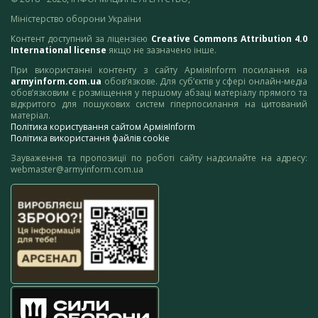
Міністерство оборони України
Контент доступний за ліцензією
Creative Commons Attribution 4.0
International license
якщо не зазначено інше.
При використанні контенту з сайту АрміяInform посилання на
armyinform.com.ua
обов’язкове. Для суб’єктів у сфері онлайн-медіа
обов’язковим є розміщення у першому абзаці матеріалу прямого та
відкритого для пошукових систем гіперпосилання на цитований
матеріал.
Політика користування сайтом АрміяInform
Політика використання файлів cookie
Зауваження та пропозиції по роботі сайту надсилайте на адресу:
webmaster@armyinform.com.ua