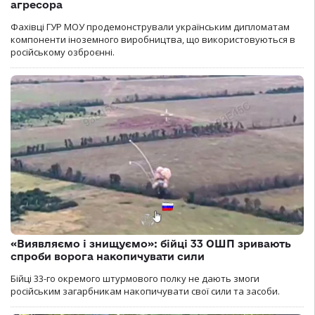
агресора
Фахівці ГУР МОУ продемонстрували українським дипломатам
компоненти іноземного виробництва, що використовуються в
російському озброєнні.
«Виявляємо і знищуємо»: бійці 33 ОШП зривають
спроби ворога накопичувати сили
Бійці 33-го окремого штурмового полку не дають змоги
російським загарбникам накопичувати свої сили та засоби.