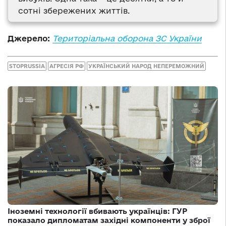
сотні збережених життів.
Джерело:
Територіальна оборона ЗС України
STOPRUSSIA
АГРЕСІЯ РФ
УКРАЇНСЬКИЙ НАРОД НЕПЕРЕМОЖНИЙ
Іноземні технології вбивають українців: ГУР
показало дипломатам західні компоненти у зброї