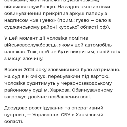
військовослужбовцю. На заднє скло автівки
обвинувачений прикріпив аркуш паперу з
надписом «За Гуево» (прим.: гуєво — село в
суджанському районі курської області рф).
У цей момент дії чоловіка помітив
військовослужбовець, якому цей автомобіль
належав. Тож, щоб не бути викритим, палій втік
з місця злочину.
Восени 2024 року зловмисника було затримано.
На суд він очікує, перебуваючи під вартою.
Чоловіка судитимуть у Червонозаводському
районному суді м. Харкова. Обвинуваченому
загрожує довічне позбавлення волі.
Досудове розслідування та оперативний
супровід — Управління СБУ в Харківській
області.