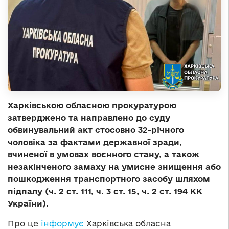
Харківською обласною прокуратурою
затверджено та направлено до суду
обвинувальний акт стосовно 32-річного
чоловіка за фактами державної зради,
вчиненої в умовах воєнного стану, а також
незакінченого замаху на умисне знищення або
пошкодження транспортного засобу шляхом
підпалу (ч. 2 ст. 111, ч. 3 ст. 15, ч. 2 ст. 194 КК
України).
Про це
інформує
Харківська обласна