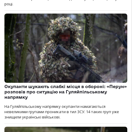
році.
Окупанти шукають слабкі місця в обороні: «Перун»
розповів про ситуацію на Гуляйпільському
напрямку
На Гуляйпільському напрямку окупанти намагаються
невеликими групами проникати в тил ЗСУ. 14 таких груп уже
знищили українські військові.