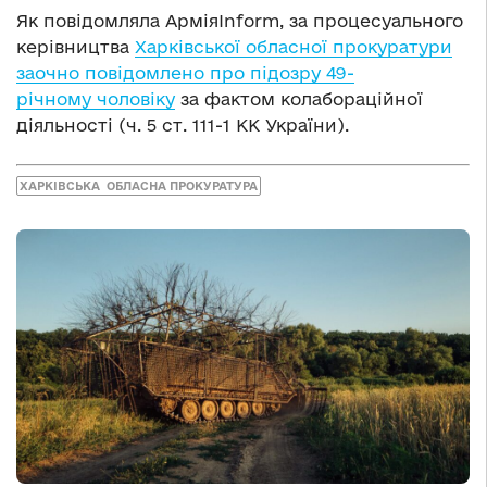
Як повідомляла АрміяInform, за процесуального
керівництва
Харківської обласної прокуратури
заочно повідомлено про підозру 49-
річному чоловіку
за фактом колабораційної
діяльності (ч. 5 ст. 111-1 КК України).
ХАРКІВСЬКА ОБЛАСНА ПРОКУРАТУРА