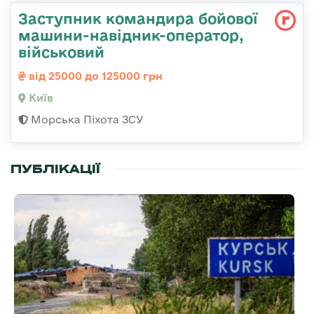
Заступник командиpа бойової
машини-навідник-оператор,
військовий
від 25000 до 125000 грн
Київ
Морська Піхота ЗСУ
ПУБЛІКАЦІЇ