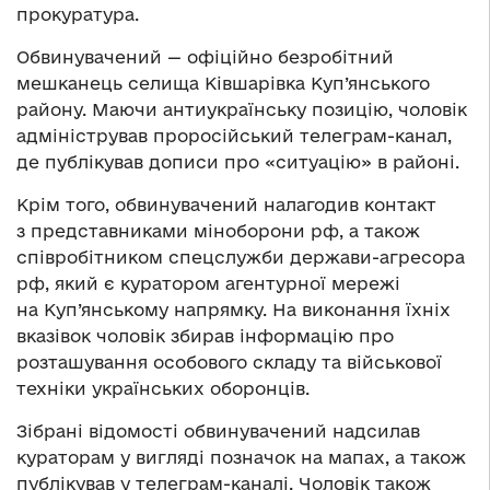
прокуратура.
Обвинувачений — офіційно безробітний
мешканець селища Ківшарівка Куп’янського
району. Маючи антиукраїнську позицію, чоловік
адміністрував проросійський телеграм-канал,
де публікував дописи про «ситуацію» в районі.
Крім того, обвинувачений налагодив контакт
з представниками міноборони рф, а також
співробітником спецслужби держави-агресора
рф, який є куратором агентурної мережі
на Куп’янському напрямку. На виконання їхніх
вказівок чоловік збирав інформацію про
розташування особового складу та військової
техніки українських оборонців.
Зібрані відомості обвинувачений надсилав
кураторам у вигляді позначок на мапах, а також
публікував у телеграм-каналі. Чоловік також