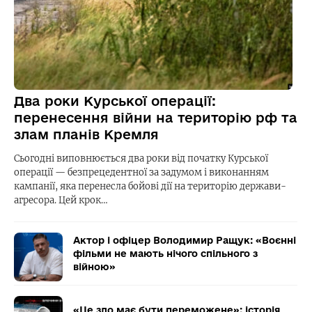
Два роки Курської операції:
перенесення війни на територію рф та
злам планів Кремля
Сьогодні виповнюється два роки від початку Курської
операції — безпрецедентної за задумом і виконанням
кампанії, яка перенесла бойові дії на територію держави-
агресора. Цей крок…
Актор і офіцер Володимир Ращук: «Воєнні
фільми не мають нічого спільного з
війною»
«Це зло має бути переможене»: історія