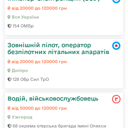
від 20000 до 120000 грн
Вся Україна
154 ОМБр
Зовнішній пілот, оператор
безпілотних літальних апаратів
від 20000 до 120000 грн
Дніпро
128 ОБр Сил ТрО
Водій, військовослужбовець
від 50000 до 120000 грн
Ужгород
68 окрема єгерська бригада імені Олекси