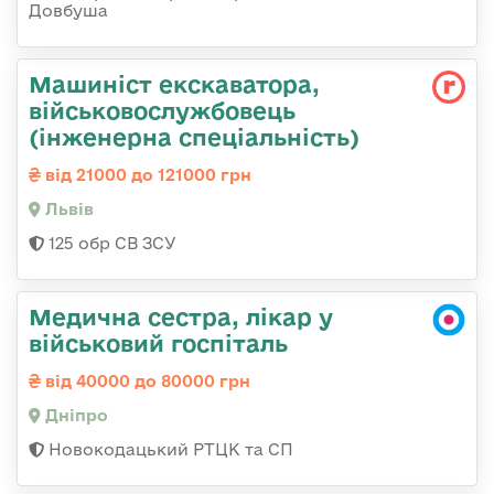
Довбуша
Машиніст екскаватора,
військовослужбовець
(інженерна спеціальність)
від 21000 до 121000 грн
Львів
125 обр СВ ЗСУ
Медична сестра, лікар у
військовий госпіталь
від 40000 до 80000 грн
Дніпро
Новокодацький РТЦК та СП