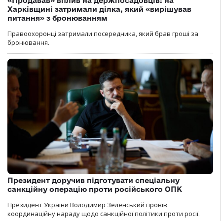
«Продавав» вплив на держпосадовців: на
Харківщині затримали ділка, який «вирішував
питання» з бронюванням
Правоохоронці затримали посередника, який брав гроші за
бронювання.
Президент доручив підготувати спеціальну
санкційну операцію проти російського ОПК
Президент України Володимир Зеленський провів
координаційну нараду щодо санкційної політики проти росії.