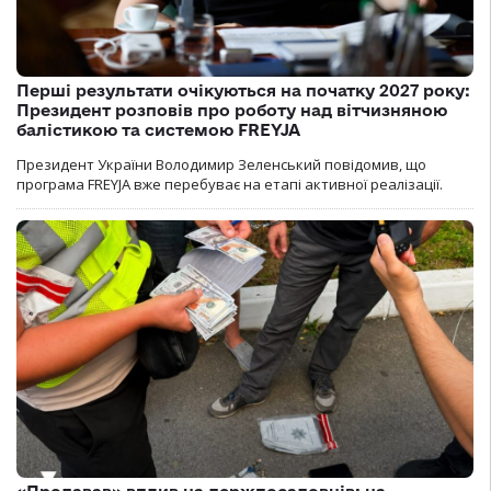
Перші результати очікуються на початку 2027 року:
Президент розповів про роботу над вітчизняною
балістикою та системою FREYJA
Президент України Володимир Зеленський повідомив, що
програма FREYJA вже перебуває на етапі активної реалізації.